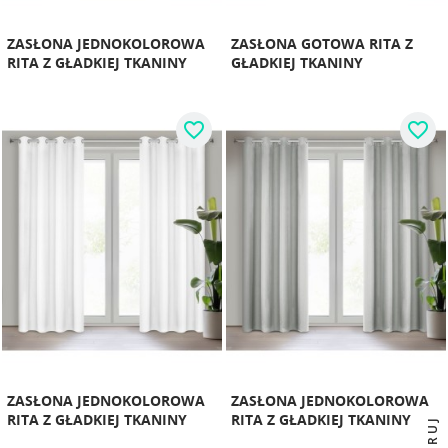
ZASŁONA JEDNOKOLOROWA
ZASŁONA GOTOWA RITA Z
RITA Z GŁADKIEJ TKANINY
GŁADKIEJ TKANINY
favorite_border
favorite_border
ZASŁONA JEDNOKOLOROWA
ZASŁONA JEDNOKOLOROWA
RITA Z GŁADKIEJ TKANINY
RITA Z GŁADKIEJ TKANINY
FILTRUJ