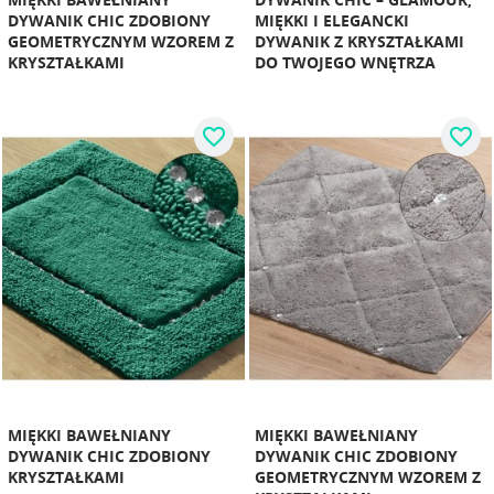
DYWANIK CHIC ZDOBIONY
MIĘKKI I ELEGANCKI
GEOMETRYCZNYM WZOREM Z
DYWANIK Z KRYSZTAŁKAMI
KRYSZTAŁKAMI
DO TWOJEGO WNĘTRZA
favorite_border
favorite_border
MIĘKKI BAWEŁNIANY
MIĘKKI BAWEŁNIANY
DYWANIK CHIC ZDOBIONY
DYWANIK CHIC ZDOBIONY
KRYSZTAŁKAMI
GEOMETRYCZNYM WZOREM Z