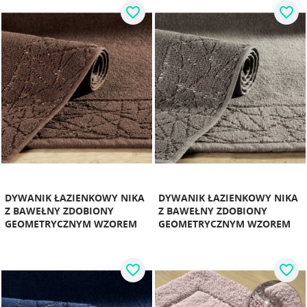
favorite_border
favorite_border
DYWANIK ŁAZIENKOWY NIKA
DYWANIK ŁAZIENKOWY NIKA
Z BAWEŁNY ZDOBIONY
Z BAWEŁNY ZDOBIONY
GEOMETRYCZNYM WZOREM
GEOMETRYCZNYM WZOREM
favorite_border
favorite_border