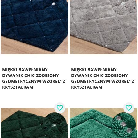
MIĘKKI BAWEŁNIANY
MIĘKKI BAWEŁNIANY
DYWANIK CHIC ZDOBIONY
DYWANIK CHIC ZDOBIONY
GEOMETRYCZNYM WZOREM Z
GEOMETRYCZNYM WZOREM Z
KRYSZTAŁKAMI
KRYSZTAŁKAMI
favorite_border
favorite_border