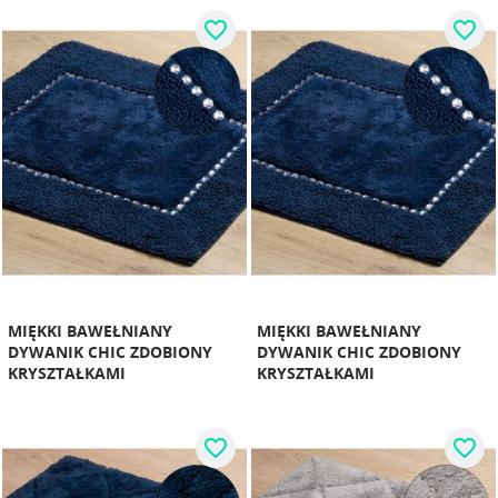
favorite_border
favorite_border
MIĘKKI BAWEŁNIANY
MIĘKKI BAWEŁNIANY
DYWANIK CHIC ZDOBIONY
DYWANIK CHIC ZDOBIONY
KRYSZTAŁKAMI
KRYSZTAŁKAMI
favorite_border
favorite_border