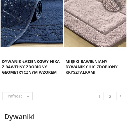
DYWANIK ŁAZIENKOWY NIKA
MIĘKKI BAWEŁNIANY
Z BAWEŁNY ZDOBIONY
DYWANIK CHIC ZDOBIONY
GEOMETRYCZNYM WZOREM
KRYSZTAŁKAMI
Trafność


1
2
Dywaniki