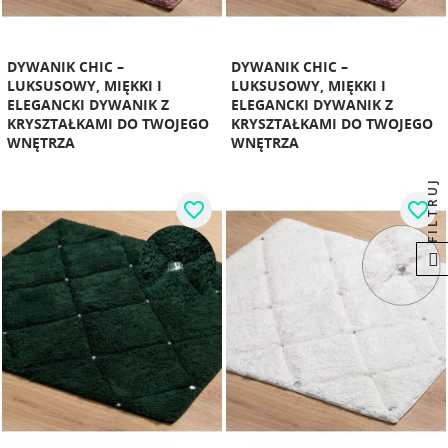
DYWANIK CHIC –
DYWANIK CHIC –
LUKSUSOWY, MIĘKKI I
LUKSUSOWY, MIĘKKI I
ELEGANCKI DYWANIK Z
ELEGANCKI DYWANIK Z
KRYSZTAŁKAMI DO TWOJEGO
KRYSZTAŁKAMI DO TWOJEGO
WNĘTRZA
WNĘTRZA
FILTRUJ
favorite_border
favorite_border