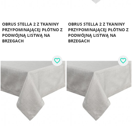
OBRUS STELLA 2 Z TKANINY
OBRUS STELLA 2 Z TKANINY
PRZYPOMINAJĄCEJ PŁÓTNO Z
PRZYPOMINAJĄCEJ PŁÓTNO Z
PODWÓJNĄ LISTWĄ NA
PODWÓJNĄ LISTWĄ NA
BRZEGACH
BRZEGACH
favorite_border
favorite_border