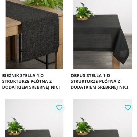
BIEŻNIK STELLA 1 O
OBRUS STELLA 1 O
STRUKTURZE PŁÓTNA Z
STRUKTURZE PŁÓTNA Z
DODATKIEM SREBRNEJ NICI
DODATKIEM SREBRNEJ NICI
favorite_border
favorite_border