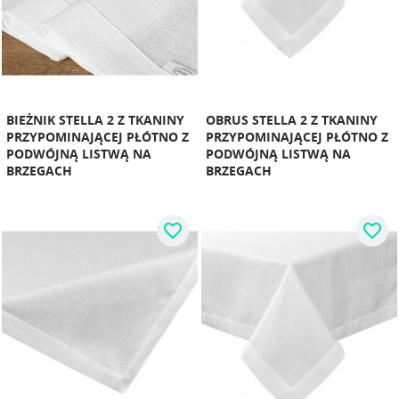
BIEŻNIK STELLA 2 Z TKANINY
OBRUS STELLA 2 Z TKANINY
PRZYPOMINAJĄCEJ PŁÓTNO Z
PRZYPOMINAJĄCEJ PŁÓTNO Z
PODWÓJNĄ LISTWĄ NA
PODWÓJNĄ LISTWĄ NA
BRZEGACH
BRZEGACH
favorite_border
favorite_border