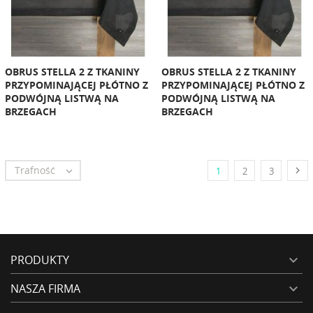
OBRUS STELLA 2 Z TKANINY
OBRUS STELLA 2 Z TKANINY
PRZYPOMINAJĄCEJ PŁÓTNO Z
PRZYPOMINAJĄCEJ PŁÓTNO Z
PODWÓJNĄ LISTWĄ NA
PODWÓJNĄ LISTWĄ NA
BRZEGACH
BRZEGACH
Trafność


1
2
3
PRODUKTY

NASZA FIRMA
