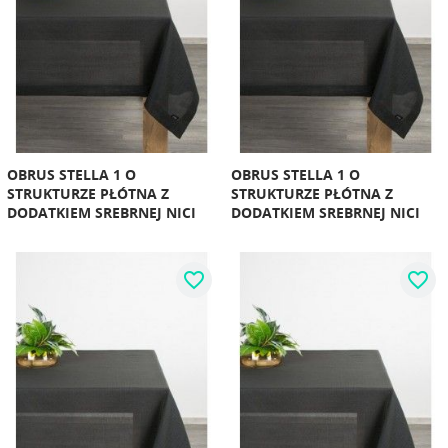
OBRUS STELLA 1 O
OBRUS STELLA 1 O
STRUKTURZE PŁÓTNA Z
STRUKTURZE PŁÓTNA Z
DODATKIEM SREBRNEJ NICI
DODATKIEM SREBRNEJ NICI
favorite_border
favorite_border