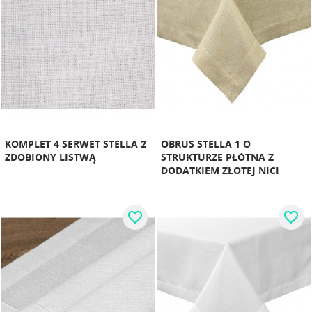
KOMPLET 4 SERWET STELLA 2
OBRUS STELLA 1 O
ZDOBIONY LISTWĄ
STRUKTURZE PŁÓTNA Z
DODATKIEM ZŁOTEJ NICI
favorite_border
favorite_border