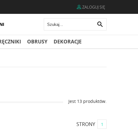
ZALOGUJ SIĘ

RĘCZNIKI
OBRUSY
DEKORACJE
Jest 13 produktów.
STRONY
1