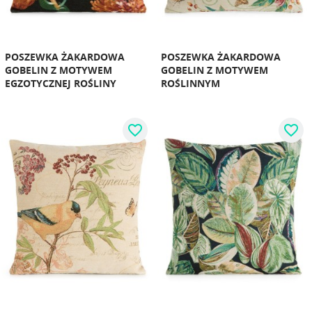
POSZEWKA ŻAKARDOWA
POSZEWKA ŻAKARDOWA
GOBELIN Z MOTYWEM
GOBELIN Z MOTYWEM
EGZOTYCZNEJ ROŚLINY
ROŚLINNYM
favorite_border
favorite_border