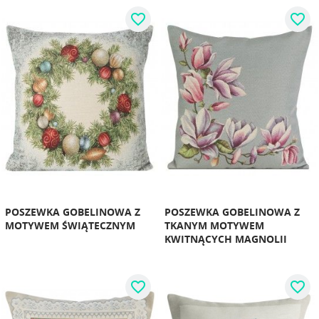
favorite_border
favorite_border
POSZEWKA GOBELINOWA Z
POSZEWKA GOBELINOWA Z
MOTYWEM ŚWIĄTECZNYM
TKANYM MOTYWEM
KWITNĄCYCH MAGNOLII
favorite_border
favorite_border