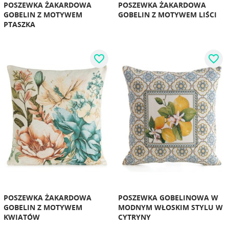
POSZEWKA ŻAKARDOWA
POSZEWKA ŻAKARDOWA
GOBELIN Z MOTYWEM
GOBELIN Z MOTYWEM LIŚCI
PTASZKA
favorite_border
favorite_border
POSZEWKA ŻAKARDOWA
POSZEWKA GOBELINOWA W
GOBELIN Z MOTYWEM
MODNYM WŁOSKIM STYLU W
KWIATÓW
CYTRYNY