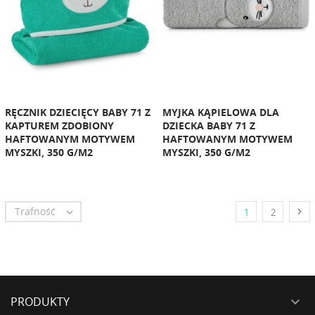
RĘCZNIK DZIECIĘCY BABY 71 Z
MYJKA KĄPIELOWA DLA
KAPTUREM ZDOBIONY
DZIECKA BABY 71 Z
HAFTOWANYM MOTYWEM
HAFTOWANYM MOTYWEM
MYSZKI, 350 G/M2
MYSZKI, 350 G/M2
Trafność


1
2
PRODUKTY
