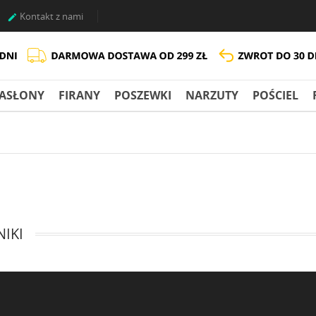
Kontakt z nami

ASŁONY
FIRANY
POSZEWKI
NARZUTY
POŚCIEL
NIKI