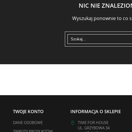
NIC NIE ZNALEZI
Wyszukaj ponownie to co s
TWOJE KONTO
INFORMACJA O SKLEPIE
DANE OSOBOWE
TIME FOR HOUSE
UL. GRZYBOWA 34
ZWROTY PRODUKTÓW