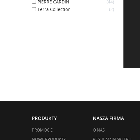
PIERRE CARDIN
44
Terra Collection
2
PRODUKTY
NASZA FIRMA
PROMOCJE
O NAS
NOWE PRODUKTY
REGULAMIN SKLEPU