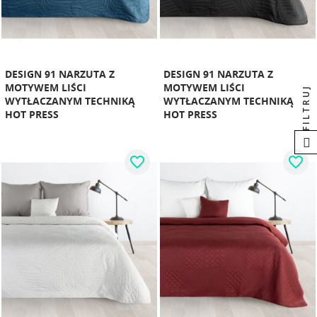
DESIGN 91 NARZUTA Z
DESIGN 91 NARZUTA Z
MOTYWEM LIŚCI
MOTYWEM LIŚCI
FILTRUJ
WYTŁACZANYM TECHNIKĄ
WYTŁACZANYM TECHNIKĄ
HOT PRESS
HOT PRESS
favorite_border
favorite_border