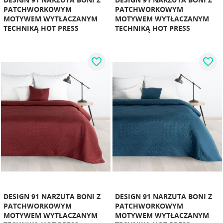
PATCHWORKOWYM
PATCHWORKOWYM
MOTYWEM WYTŁACZANYM
MOTYWEM WYTŁACZANYM
TECHNIKĄ HOT PRESS
TECHNIKĄ HOT PRESS
favorite_border
favorite_border
DESIGN 91 NARZUTA BONI Z
DESIGN 91 NARZUTA BONI Z
PATCHWORKOWYM
PATCHWORKOWYM
MOTYWEM WYTŁACZANYM
MOTYWEM WYTŁACZANYM