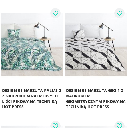
favorite_border
favorite_border
DESIGN 91 NARZUTA PALMS 2
DESIGN 91 NARZUTA GEO 1 Z
Z NADRUKIEM PALMOWYCH
NADRUKIEM
LIŚCI PIKOWANA TECHNIKĄ
GEOMETRYCZNYM PIKOWANA
HOT PRESS
TECHNIKĄ HOT PRESS
favorite_border
favorite_border