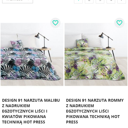
favorite_border
favorite_border
DESIGN 91 NARZUTA MALIBU
DESIGN 91 NARZUTA ROMMY
Z NADRUKIEM
Z NADRUKIEM
EGZOTYCZNYCH LIŚCI I
EGZOTYCZNYCH LIŚCI
KWIATÓW PIKOWANA
PIKOWANA TECHNIKĄ HOT
TECHNIKĄ HOT PRESS
PRESS