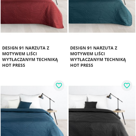
DESIGN 91 NARZUTA Z
DESIGN 91 NARZUTA Z
MOTYWEM LIŚCI
MOTYWEM LIŚCI
WYTŁACZANYM TECHNIKĄ
WYTŁACZANYM TECHNIKĄ
HOT PRESS
HOT PRESS
favorite_border
favorite_border