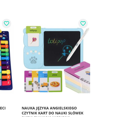
favorite_border
favorite_border
ECI
NAUKA JĘZYKA ANGIELSKIEGO
CZYTNIK KART DO NAUKI SŁÓWEK