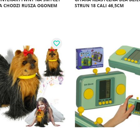
A CHODZI RUSZA OGONEM
STRUN 18 CALI 46,5CM
favorite_border