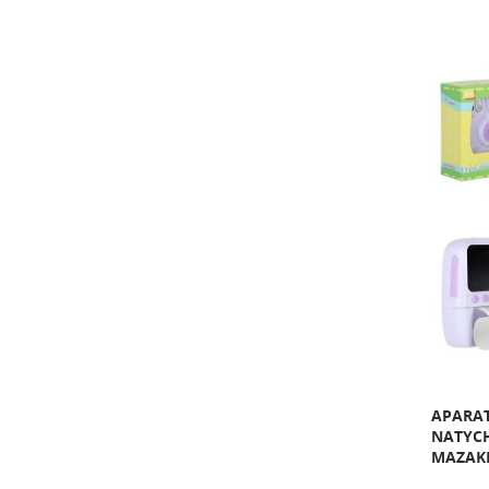
APARA
NATYC
MAZAKI