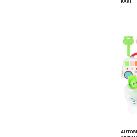
KART
AUTOBU