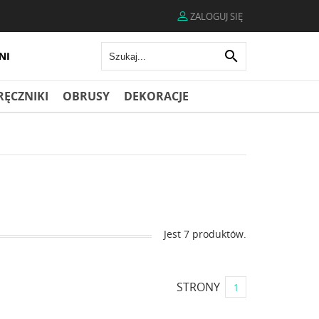
ZALOGUJ SIĘ

RĘCZNIKI
OBRUSY
DEKORACJE
Jest 7 produktów.
STRONY
1