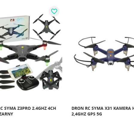
favorite_border
C SYMA Z3PRO 2.4GHZ 4CH
DRON RC SYMA X31 KAMERA 
CZARNY
2,4GHZ GPS 5G