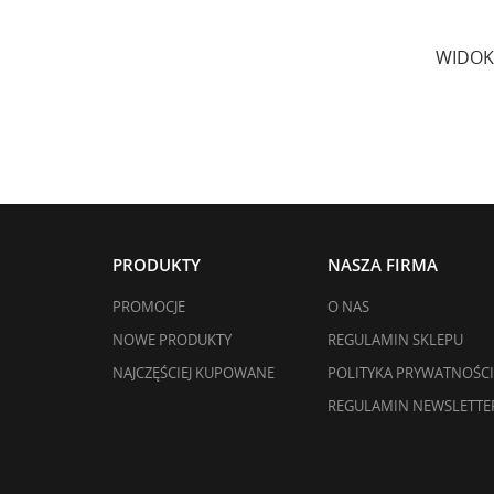
WIDOK
PRODUKTY
NASZA FIRMA
PROMOCJE
O NAS
NOWE PRODUKTY
REGULAMIN SKLEPU
NAJCZĘŚCIEJ KUPOWANE
POLITYKA PRYWATNOŚCI
REGULAMIN NEWSLETTE