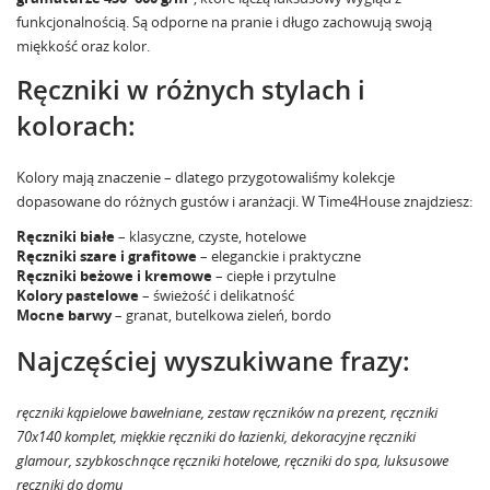
funkcjonalnością. Są odporne na pranie i długo zachowują swoją
miękkość oraz kolor.
Ręczniki w różnych stylach i
kolorach:
Kolory mają znaczenie – dlatego przygotowaliśmy kolekcje
dopasowane do różnych gustów i aranżacji. W Time4House znajdziesz:
Ręczniki białe
– klasyczne, czyste, hotelowe
Ręczniki szare i grafitowe
– eleganckie i praktyczne
Ręczniki beżowe i kremowe
– ciepłe i przytulne
Kolory pastelowe
– świeżość i delikatność
Mocne barwy
– granat, butelkowa zieleń, bordo
Najczęściej wyszukiwane frazy:
ręczniki kąpielowe bawełniane, zestaw ręczników na prezent, ręczniki
70x140 komplet, miękkie ręczniki do łazienki, dekoracyjne ręczniki
glamour, szybkoschnące ręczniki hotelowe, ręczniki do spa, luksusowe
ręczniki do domu