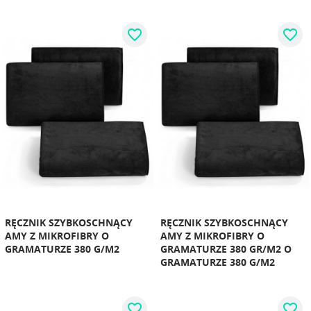
favorite_border
favorite_border
RĘCZNIK SZYBKOSCHNĄCY
RĘCZNIK SZYBKOSCHNĄCY
AMY Z MIKROFIBRY O
AMY Z MIKROFIBRY O
GRAMATURZE 380 G/M2
GRAMATURZE 380 GR/M2 O
GRAMATURZE 380 G/M2
favorite_border
favorite_border