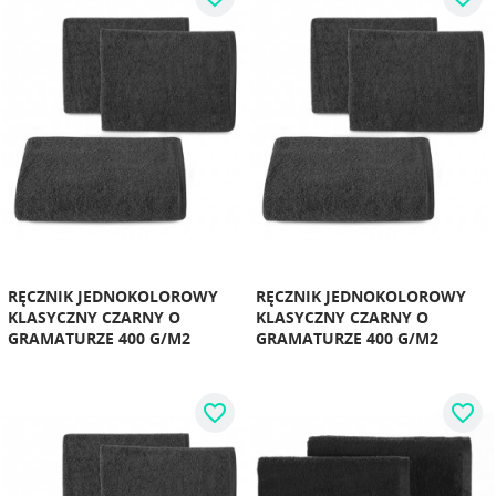
RĘCZNIK JEDNOKOLOROWY
RĘCZNIK JEDNOKOLOROWY
KLASYCZNY CZARNY O
KLASYCZNY CZARNY O
GRAMATURZE 400 G/M2
GRAMATURZE 400 G/M2
favorite_border
favorite_border