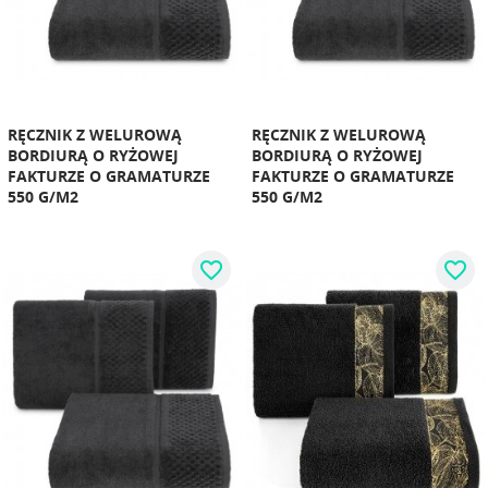
RĘCZNIK Z WELUROWĄ
RĘCZNIK Z WELUROWĄ
BORDIURĄ O RYŻOWEJ
BORDIURĄ O RYŻOWEJ
FAKTURZE O GRAMATURZE
FAKTURZE O GRAMATURZE
550 G/M2
550 G/M2
favorite_border
favorite_border