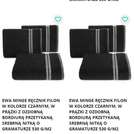
favorite_border
favorite_border
EWA MINGE RĘCZNIK FILON
EWA MINGE RĘCZNIK FILON
W KOLORZE CZARNYM, W
W KOLORZE CZARNYM, W
PRĄŻKI Z OZDOBNĄ
PRĄŻKI Z OZDOBNĄ
BORDIURĄ PRZETYKANĄ
BORDIURĄ PRZETYKANĄ
SREBRNĄ NITKĄ O
SREBRNĄ NITKĄ O
GRAMATURZE 530 G/M2
GRAMATURZE 530 G/M2