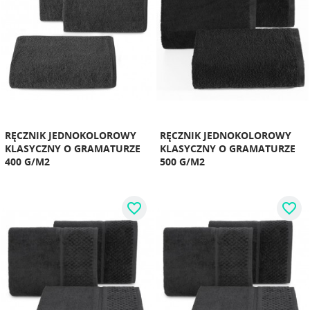
RĘCZNIK JEDNOKOLOROWY
RĘCZNIK JEDNOKOLOROWY
KLASYCZNY O GRAMATURZE
KLASYCZNY O GRAMATURZE
400 G/M2
500 G/M2
favorite_border
favorite_border