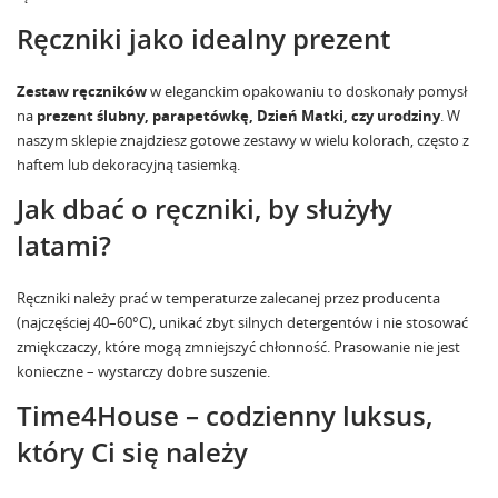
Ręczniki jako idealny prezent
Zestaw ręczników
w eleganckim opakowaniu to doskonały pomysł
na
prezent ślubny, parapetówkę, Dzień Matki, czy urodziny
. W
naszym sklepie znajdziesz gotowe zestawy w wielu kolorach, często z
haftem lub dekoracyjną tasiemką.
Jak dbać o ręczniki, by służyły
latami?
Ręczniki należy prać w temperaturze zalecanej przez producenta
(najczęściej 40–60°C), unikać zbyt silnych detergentów i nie stosować
zmiękczaczy, które mogą zmniejszyć chłonność. Prasowanie nie jest
konieczne – wystarczy dobre suszenie.
Time4House – codzienny luksus,
który Ci się należy