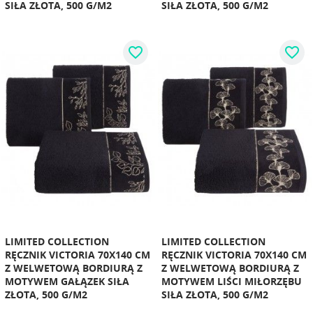
SIŁA ZŁOTA, 500 G/M2
SIŁA ZŁOTA, 500 G/M2
favorite_border
favorite_border
LIMITED COLLECTION
LIMITED COLLECTION
RĘCZNIK VICTORIA 70X140 CM
RĘCZNIK VICTORIA 70X140 CM
Z WELWETOWĄ BORDIURĄ Z
Z WELWETOWĄ BORDIURĄ Z
MOTYWEM GAŁĄZEK SIŁA
MOTYWEM LIŚCI MIŁORZĘBU
ZŁOTA, 500 G/M2
SIŁA ZŁOTA, 500 G/M2