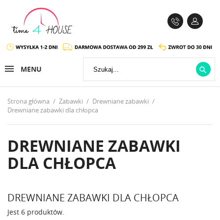
MENU

Strona główna
Zabawki
Drewniane zabawki
Drewniane zabawki dla chłopca
DREWNIANE ZABAWKI
DLA CHŁOPCA
DREWNIANE ZABAWKI DLA CHŁOPCA
Jest 6 produktów.