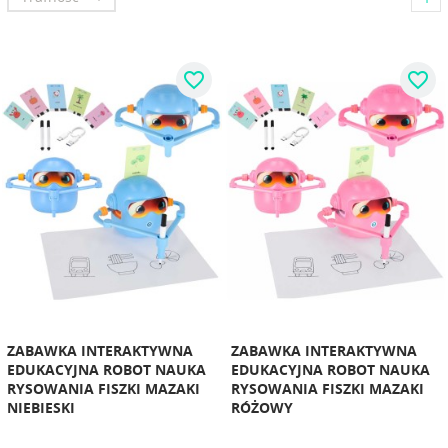
favorite_border
favorite_border
ZABAWKA INTERAKTYWNA
ZABAWKA INTERAKTYWNA
EDUKACYJNA ROBOT NAUKA
EDUKACYJNA ROBOT NAUKA
RYSOWANIA FISZKI MAZAKI
RYSOWANIA FISZKI MAZAKI
NIEBIESKI
RÓŻOWY