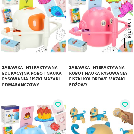
FILTRUJ
ZABAWKA INTERAKTYWNA
ZABAWKA INTERAKTYWNA
EDUKACYJNA ROBOT NAUKA
ROBOT NAUKA RYSOWANIA
RYSOWANIA FISZKI MAZAKI
FISZKI KOLOROWE MAZAKI
POMARAŃCZOWY
RÓŻOWY
favorite_border
favorite_border