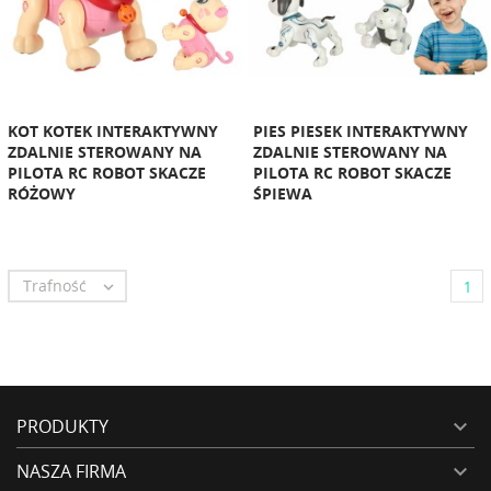
KOT KOTEK INTERAKTYWNY
PIES PIESEK INTERAKTYWNY
ZDALNIE STEROWANY NA
ZDALNIE STEROWANY NA
PILOTA RC ROBOT SKACZE
PILOTA RC ROBOT SKACZE
RÓŻOWY
ŚPIEWA
Trafność

1
PRODUKTY

NASZA FIRMA
