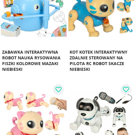
ZABAWKA INTERAKTYWNA
KOT KOTEK INTERAKTYWNY
ROBOT NAUKA RYSOWANIA
ZDALNIE STEROWANY NA
FISZKI KOLOROWE MAZAKI
PILOTA RC ROBOT SKACZE
NIEBIESKI
NIEBIESKI
favorite_border
favorite_border