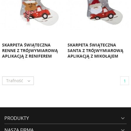
SKARPETA ŚWIĄTECZNA
SKARPETA ŚWIĄTECZNA
RENNE Z TRÓJWYMIAROWĄ
SANTA Z TRÓJWYMIAROWĄ
APLIKACJĄ Z RENIFEREM
APLIKACJĄ Z MIKOŁAJEM
Trafność

1
PRODUKTY

NASZA FIRMA
