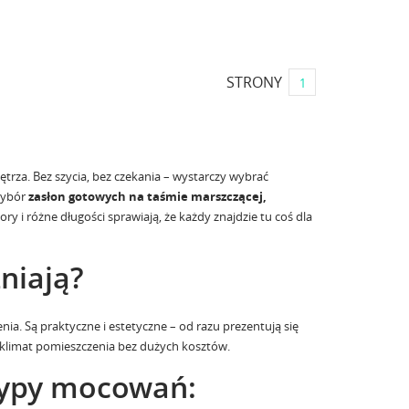
STRONY
1
trza. Bez szycia, bez czekania – wystarczy wybrać
wybór
zasłon gotowych na taśmie marszczącej,
ry i różne długości sprawiają, że każdy znajdzie tu coś dla
niają?
. Są praktyczne i estetyczne – od razu prezentują się
 klimat pomieszczenia bez dużych kosztów.
typy mocowań: