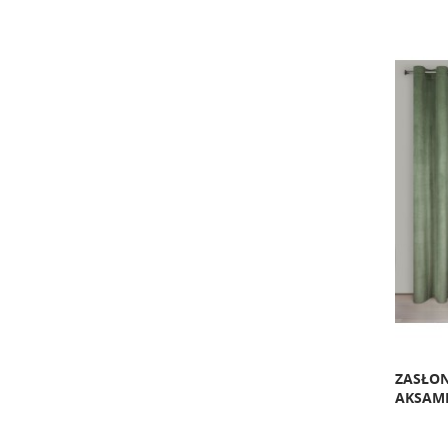
ZASŁON
AKSAMI