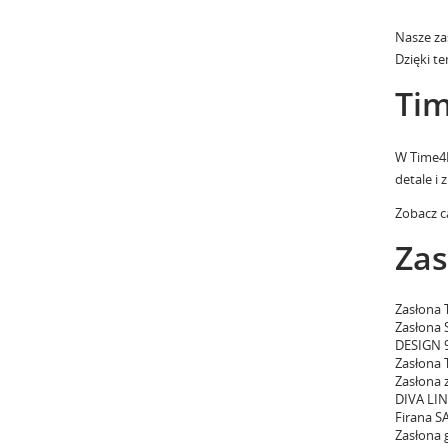
Nasze za
Dzięki t
Tim
W Time4
detale i 
Zobacz c
Zas
Zasłona 
Zasłona 
DESIGN 9
Zasłona 
Zasłona 
DIVA LIN
Firana 
Zasłona 