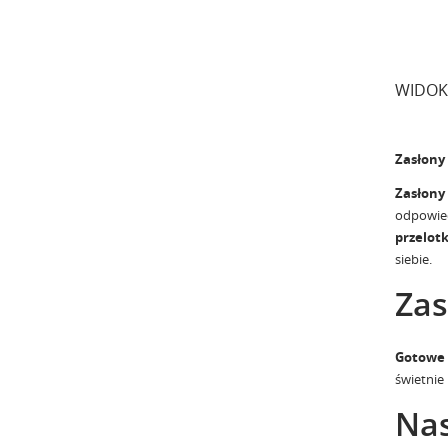
WIDOK
Zasłony
Zasłony
odpowied
przelotk
siebie.
Zas
Gotowe 
świetnie
Nas