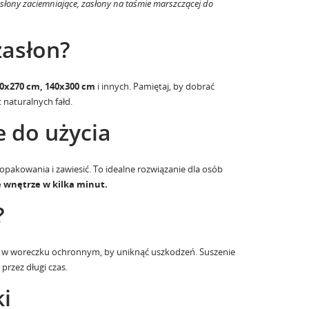
słony zaciemniające, zasłony na taśmie marszczącej do
zasłon?
0x270 cm, 140x300 cm
i innych. Pamiętaj, by dobrać
 naturalnych fałd.
 do użycia
opakowania i zawiesić. To idealne rozwiązanie dla osób
 wnętrze w kilka minut.
?
y w woreczku ochronnym, by uniknąć uszkodzeń. Suszenie
przez długi czas.
i