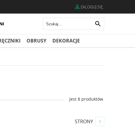
ZALOGUJ SIĘ

RĘCZNIKI
OBRUSY
DEKORACJE
Jest 8 produktów.
STRONY
1