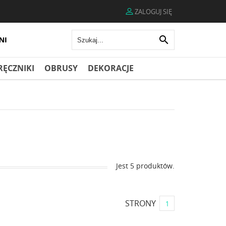
ZALOGUJ SIĘ

RĘCZNIKI
OBRUSY
DEKORACJE
Jest 5 produktów.
STRONY
1