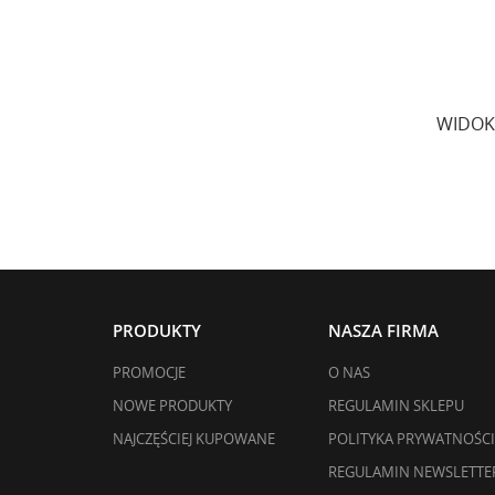
WIDOK
PRODUKTY
NASZA FIRMA
PROMOCJE
O NAS
NOWE PRODUKTY
REGULAMIN SKLEPU
NAJCZĘŚCIEJ KUPOWANE
POLITYKA PRYWATNOŚCI
REGULAMIN NEWSLETTE