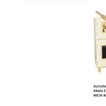
KUCHNI
KRAN Z
90CM 