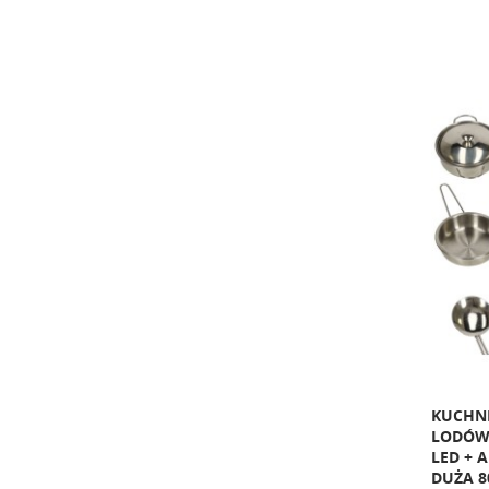
KUCHNI
LODÓW
LED + 
DUŻA 