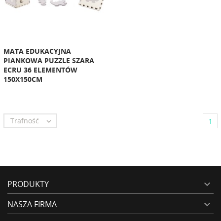
MATA EDUKACYJNA
PIANKOWA PUZZLE SZARA
ECRU 36 ELEMENTÓW
150X150CM
Trafność

1
PRODUKTY

NASZA FIRMA
