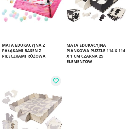
MATA EDUKACYJNA Z
MATA EDUKACYJNA
PAŁĄKAMI BASEN Z
PIANKOWA PUZZLE 114 X 114
PIŁECZKAMI RÓŻOWA
X 1 CM CZARNA 25
ELEMENTÓW
favorite_border