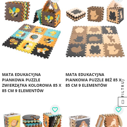
MATA EDUKACYJNA
MATA EDUKACYJNA
PIANKOWA PUZZLE
PIANKOWA PUZZLE BEŻ 85 X
FILTRUJ
ZWIERZĄTKA KOLOROWA 85 X
85 CM 9 ELEMENTÓW
85 CM 9 ELEMENTÓW
favorite_border
favorite_border