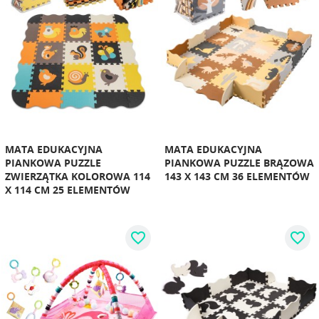
MATA EDUKACYJNA
MATA EDUKACYJNA
PIANKOWA PUZZLE
PIANKOWA PUZZLE BRĄZOWA
ZWIERZĄTKA KOLOROWA 114
143 X 143 CM 36 ELEMENTÓW
X 114 CM 25 ELEMENTÓW
favorite_border
favorite_border