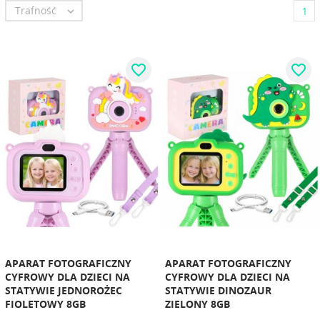
Trafność

1
favorite_border
favorite_border
APARAT FOTOGRAFICZNY
APARAT FOTOGRAFICZNY
CYFROWY DLA DZIECI NA
CYFROWY DLA DZIECI NA
STATYWIE JEDNOROŻEC
STATYWIE DINOZAUR
FIOLETOWY 8GB
ZIELONY 8GB