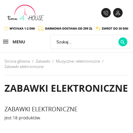
MENU

Strona główna
Zabawki
Muzyczne i elektroniczne
Zabawki elektroniczne
ZABAWKI ELEKTRONICZNE
ZABAWKI ELEKTRONICZNE
Jest 18 produktów.