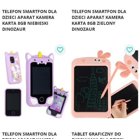
TELEFON SMARTFON DLA
TELEFON SMARTFON DLA
DZIECI APARAT KAMERA
DZIECI APARAT KAMERA
KARTA 8GB NIEBIESKI
KARTA 8GB ZIELONY
DINOZAUR
DINOZAUR
favorite_border
favorite_border
TELEFON SMARTFON DLA
TABLET GRAFICZNY DO