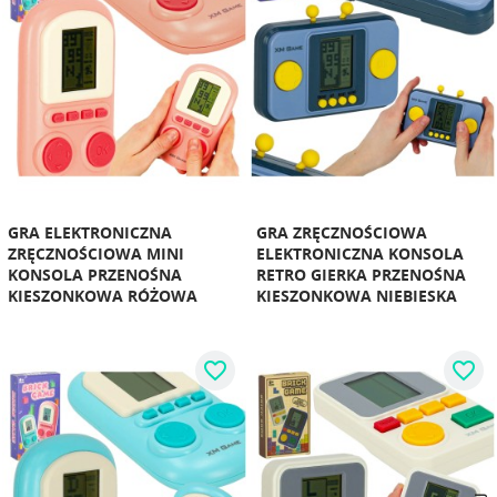
GRA ELEKTRONICZNA
GRA ZRĘCZNOŚCIOWA
ZRĘCZNOŚCIOWA MINI
ELEKTRONICZNA KONSOLA
KONSOLA PRZENOŚNA
RETRO GIERKA PRZENOŚNA
KIESZONKOWA RÓŻOWA
KIESZONKOWA NIEBIESKA
favorite_border
favorite_border