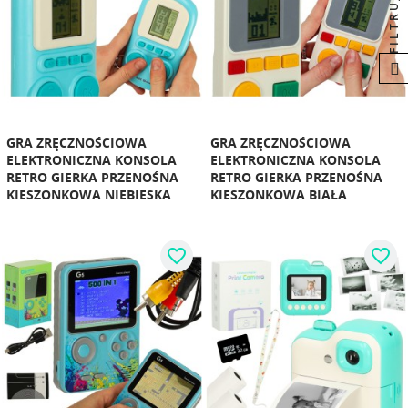
FILTRUJ
GRA ZRĘCZNOŚCIOWA
GRA ZRĘCZNOŚCIOWA
ELEKTRONICZNA KONSOLA
ELEKTRONICZNA KONSOLA
RETRO GIERKA PRZENOŚNA
RETRO GIERKA PRZENOŚNA
KIESZONKOWA NIEBIESKA
KIESZONKOWA BIAŁA
favorite_border
favorite_border