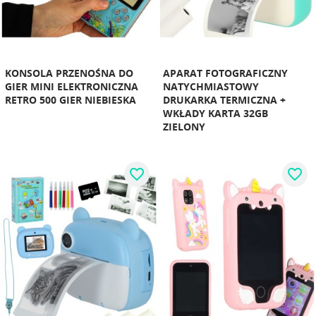
KONSOLA PRZENOŚNA DO
APARAT FOTOGRAFICZNY
GIER MINI ELEKTRONICZNA
NATYCHMIASTOWY
RETRO 500 GIER NIEBIESKA
DRUKARKA TERMICZNA +
WKŁADY KARTA 32GB
ZIELONY
favorite_border
favorite_border