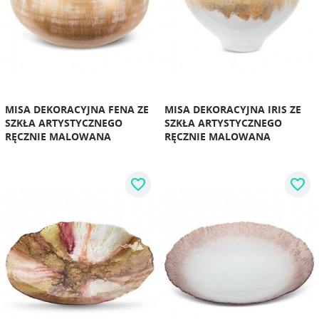
MISA DEKORACYJNA FENA ZE
MISA DEKORACYJNA IRIS ZE
SZKŁA ARTYSTYCZNEGO
SZKŁA ARTYSTYCZNEGO
RĘCZNIE MALOWANA
RĘCZNIE MALOWANA
favorite_border
favorite_border