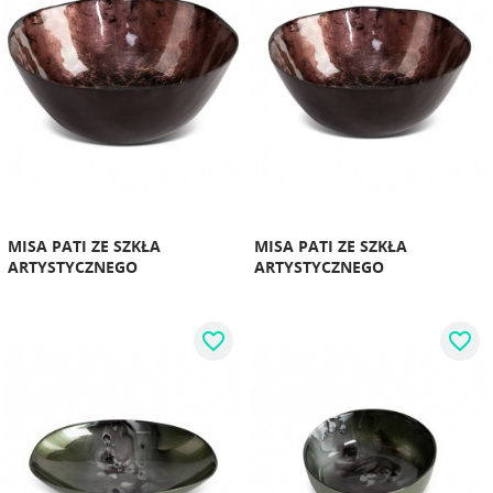
MISA PATI ZE SZKŁA
MISA PATI ZE SZKŁA
ARTYSTYCZNEGO
ARTYSTYCZNEGO
favorite_border
favorite_border