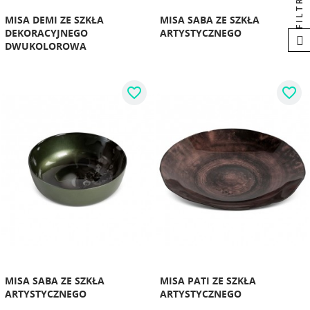
FILTRUJ
MISA DEMI ZE SZKŁA
MISA SABA ZE SZKŁA
DEKORACYJNEGO
ARTYSTYCZNEGO
DWUKOLOROWA
favorite_border
favorite_border
MISA SABA ZE SZKŁA
MISA PATI ZE SZKŁA
ARTYSTYCZNEGO
ARTYSTYCZNEGO