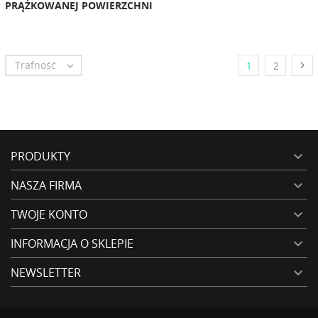
PRĄŻKOWANEJ POWIERZCHNI
Trafność


1
2
PRODUKTY

NASZA FIRMA

TWOJE KONTO

INFORMACJA O SKLEPIE

NEWSLETTER
