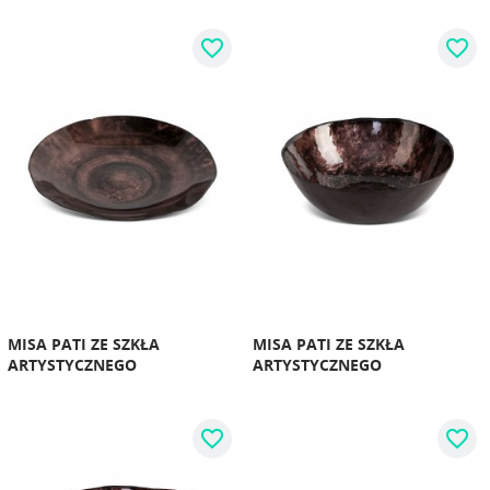
favorite_border
favorite_border
MISA PATI ZE SZKŁA
MISA PATI ZE SZKŁA
ARTYSTYCZNEGO
ARTYSTYCZNEGO
favorite_border
favorite_border