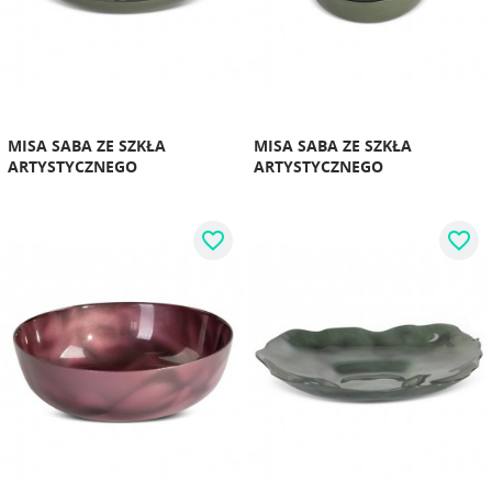
MISA SABA ZE SZKŁA
MISA SABA ZE SZKŁA
ARTYSTYCZNEGO
ARTYSTYCZNEGO
favorite_border
favorite_border