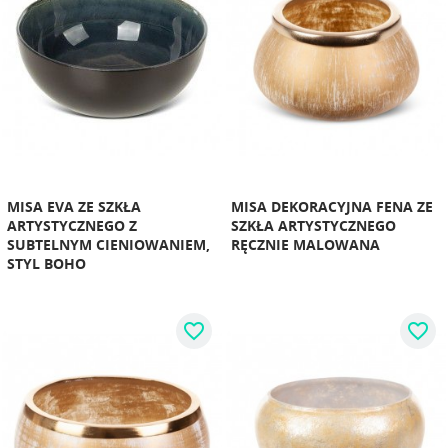
MISA EVA ZE SZKŁA
MISA DEKORACYJNA FENA ZE
ARTYSTYCZNEGO Z
SZKŁA ARTYSTYCZNEGO
SUBTELNYM CIENIOWANIEM,
RĘCZNIE MALOWANA
STYL BOHO
favorite_border
favorite_border