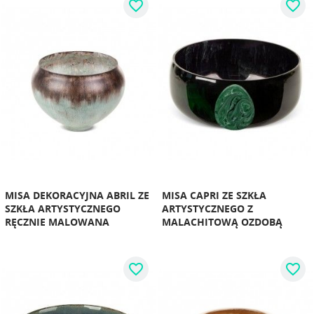
favorite_border
favorite_border
MISA DEKORACYJNA ABRIL ZE
MISA CAPRI ZE SZKŁA
SZKŁA ARTYSTYCZNEGO
ARTYSTYCZNEGO Z
RĘCZNIE MALOWANA
MALACHITOWĄ OZDOBĄ
favorite_border
favorite_border