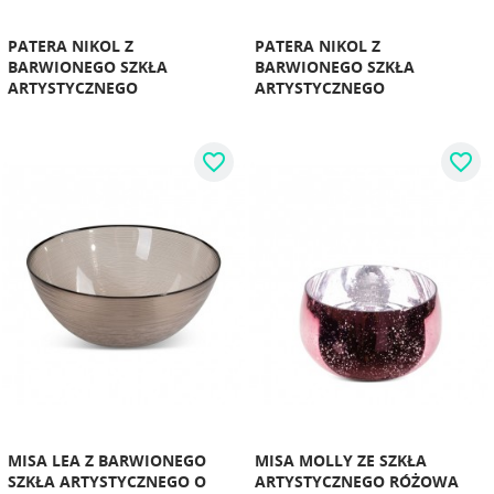
PATERA NIKOL Z
PATERA NIKOL Z
BARWIONEGO SZKŁA
BARWIONEGO SZKŁA
ARTYSTYCZNEGO
ARTYSTYCZNEGO
favorite_border
favorite_border
MISA LEA Z BARWIONEGO
MISA MOLLY ZE SZKŁA
SZKŁA ARTYSTYCZNEGO O
ARTYSTYCZNEGO RÓŻOWA