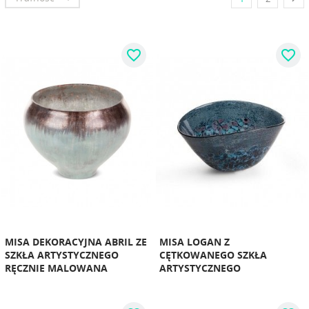
favorite_border
favorite_border
MISA DEKORACYJNA ABRIL ZE
MISA LOGAN Z
SZKŁA ARTYSTYCZNEGO
CĘTKOWANEGO SZKŁA
RĘCZNIE MALOWANA
ARTYSTYCZNEGO