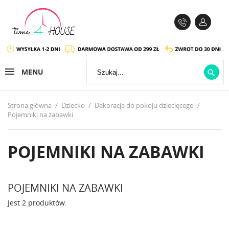
MENU

Strona główna
Dziecko
Dekoracje do pokoju dziecięcego
Pojemniki na zabawki
POJEMNIKI NA ZABAWKI
POJEMNIKI NA ZABAWKI
Jest 2 produktów.