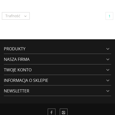
Trafność

1
PRODUKTY

NASZA FIRMA

TWOJE KONTO

INFORMACJA O SKLEPIE

NEWSLETTER
