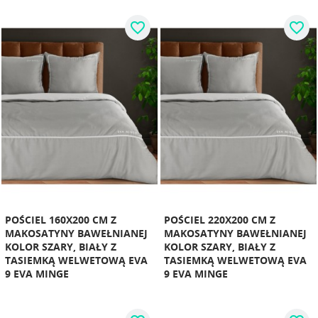
favorite_border
favorite_border
POŚCIEL 160X200 CM Z
POŚCIEL 220X200 CM Z
MAKOSATYNY BAWEŁNIANEJ
MAKOSATYNY BAWEŁNIANEJ
KOLOR SZARY, BIAŁY Z
KOLOR SZARY, BIAŁY Z
TASIEMKĄ WELWETOWĄ EVA
TASIEMKĄ WELWETOWĄ EVA
9 EVA MINGE
9 EVA MINGE