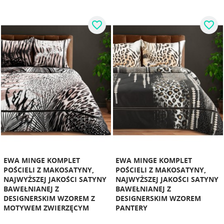
favorite_border
favorite_border
EWA MINGE KOMPLET
EWA MINGE KOMPLET
POŚCIELI Z MAKOSATYNY,
POŚCIELI Z MAKOSATYNY,
NAJWYŻSZEJ JAKOŚCI SATYNY
NAJWYŻSZEJ JAKOŚCI SATYNY
BAWEŁNIANEJ Z
BAWEŁNIANEJ Z
DESIGNERSKIM WZOREM Z
DESIGNERSKIM WZOREM
MOTYWEM ZWIERZĘCYM
PANTERY