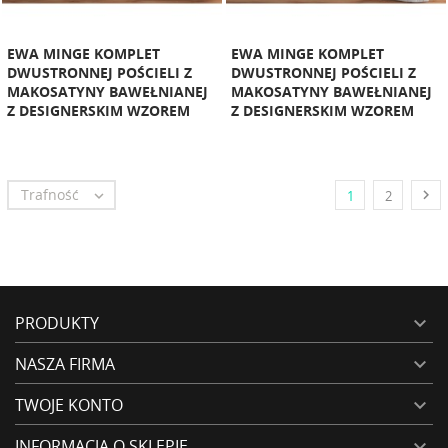
EWA MINGE KOMPLET
EWA MINGE KOMPLET
DWUSTRONNEJ POŚCIELI Z
DWUSTRONNEJ POŚCIELI Z
MAKOSATYNY BAWEŁNIANEJ
MAKOSATYNY BAWEŁNIANEJ
Z DESIGNERSKIM WZOREM
Z DESIGNERSKIM WZOREM
Trafność


1
2
PRODUKTY

NASZA FIRMA

TWOJE KONTO

INFORMACJA O SKLEPIE
