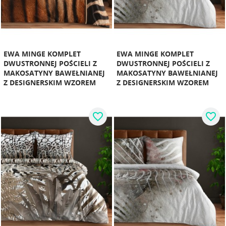
EWA MINGE KOMPLET
EWA MINGE KOMPLET
DWUSTRONNEJ POŚCIELI Z
DWUSTRONNEJ POŚCIELI Z
MAKOSATYNY BAWEŁNIANEJ
MAKOSATYNY BAWEŁNIANEJ
Z DESIGNERSKIM WZOREM
Z DESIGNERSKIM WZOREM
favorite_border
favorite_border