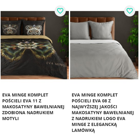
favorite_border
favorite_border
EVA MINGE KOMPLET
EVA MINGE KOMPLET
POŚCIELI EVA 11 Z
POŚCIELI EVA 08 Z
MAKOSATYNY BAWEŁNIANEJ
NAJWYŻSZEJ JAKOŚCI
ZDOBIONA NADRUKIEM
MAKOSATYNY BAWEŁNIANEJ
MOTYLI
Z NADRUKIEM LOGO EVA
MINGE Z ELEGANCKĄ
LAMÓWKĄ