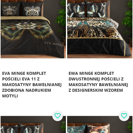
EVA MINGE KOMPLET
EWA MINGE KOMPLET
POŚCIELI EVA 11 Z
DWUSTRONNEJ POŚCIELI Z
MAKOSATYNY BAWEŁNIANEJ
MAKOSATYNY BAWEŁNIANEJ
ZDOBIONA NADRUKIEM
Z DESIGNERSKIM WZOREM
MOTYLI
favorite_border
favorite_border