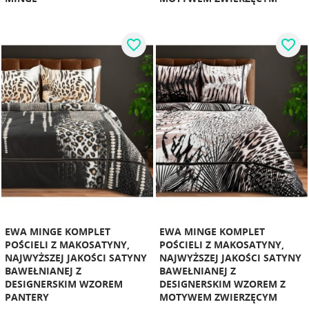
favorite_border
favorite_border
EWA MINGE KOMPLET
EWA MINGE KOMPLET
POŚCIELI Z MAKOSATYNY,
POŚCIELI Z MAKOSATYNY,
NAJWYŻSZEJ JAKOŚCI SATYNY
NAJWYŻSZEJ JAKOŚCI SATYNY
BAWEŁNIANEJ Z
BAWEŁNIANEJ Z
DESIGNERSKIM WZOREM
DESIGNERSKIM WZOREM Z
PANTERY
MOTYWEM ZWIERZĘCYM