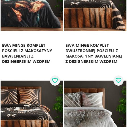
EWA MINGE KOMPLET
EWA MINGE KOMPLET
POŚCIELI Z MAKOSATYNY
DWUSTRONNEJ POŚCIELI Z
BAWEŁNIANEJ Z
MAKOSATYNY BAWEŁNIANEJ
DESINGERSKIM WZOREM
Z DESIGNERSKIM WZOREM
favorite_border
favorite_border