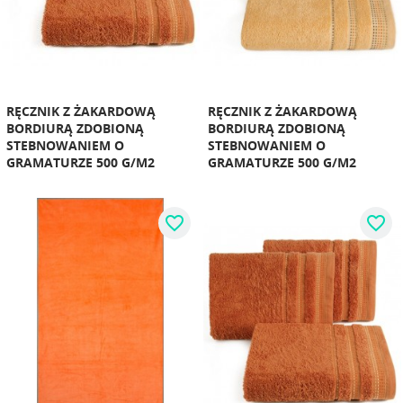
RĘCZNIK Z ŻAKARDOWĄ
RĘCZNIK Z ŻAKARDOWĄ
BORDIURĄ ZDOBIONĄ
BORDIURĄ ZDOBIONĄ
STEBNOWANIEM O
STEBNOWANIEM O
GRAMATURZE 500 G/M2
GRAMATURZE 500 G/M2
favorite_border
favorite_border