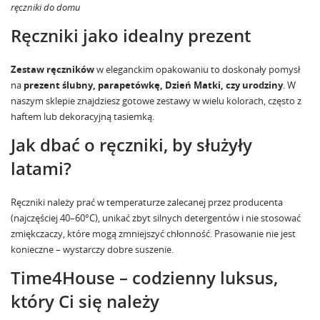
ręczniki do domu
Ręczniki jako idealny prezent
Zestaw ręczników
w eleganckim opakowaniu to doskonały pomysł
na
prezent ślubny, parapetówkę, Dzień Matki, czy urodziny
. W
naszym sklepie znajdziesz gotowe zestawy w wielu kolorach, często z
haftem lub dekoracyjną tasiemką.
Jak dbać o ręczniki, by służyły
latami?
Ręczniki należy prać w temperaturze zalecanej przez producenta
(najczęściej 40–60°C), unikać zbyt silnych detergentów i nie stosować
zmiękczaczy, które mogą zmniejszyć chłonność. Prasowanie nie jest
konieczne – wystarczy dobre suszenie.
Time4House – codzienny luksus,
który Ci się należy