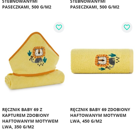
STEBNOWANYMI
STEBNOWANYMI
PASECZKAMI, 500 G/M2
PASECZKAMI, 500 G/M2
favorite_border
favorite_border
RĘCZNIK BABY 69 Z
RĘCZNIK BABY 69 ZDOBIONY
KAPTUREM ZDOBIONY
HAFTOWANYM MOTYWEM
HAFTOWANYM MOTYWEM
LWA, 450 G/M2
LWA, 350 G/M2