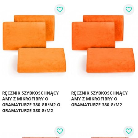
favorite_border
favorite_border
RĘCZNIK SZYBKOSCHNĄCY
RĘCZNIK SZYBKOSCHNĄCY
AMY Z MIKROFIBRY O
AMY Z MIKROFIBRY O
GRAMATURZE 380 GR/M2 O
GRAMATURZE 380 G/M2
GRAMATURZE 380 G/M2
favorite_border
favorite_border