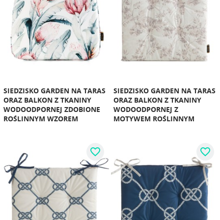
SIEDZISKO GARDEN NA TARAS
SIEDZISKO GARDEN NA TARAS
ORAZ BALKON Z TKANINY
ORAZ BALKON Z TKANINY
WODOODPORNEJ ZDOBIONE
WODOODPORNEJ Z
ROŚLINNYM WZOREM
MOTYWEM ROŚLINNYM
favorite_border
favorite_border