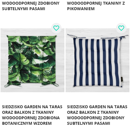
WODOODPORNEJ ZDOBIONY
WODOODPORNEJ TKANINY Z
SUBTELNYMI PASAMI
PIKOWANIEM
favorite_border
favorite_border
SIEDZISKO GARDEN NA TARAS
SIEDZISKO GARDEN NA TARAS
ORAZ BALKON Z TKANINY
ORAZ BALKON Z TKANINY
WODOODPORNEJ ZDOBIONA
WODOODPORNEJ ZDOBIONY
BOTANICZNYM WZOREM
SUBTELNYMI PASAMI