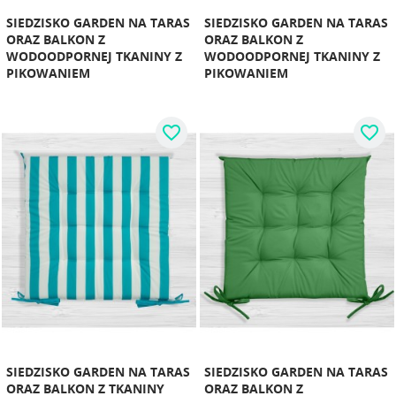
SIEDZISKO GARDEN NA TARAS
SIEDZISKO GARDEN NA TARAS
ORAZ BALKON Z
ORAZ BALKON Z
WODOODPORNEJ TKANINY Z
WODOODPORNEJ TKANINY Z
PIKOWANIEM
PIKOWANIEM
favorite_border
favorite_border
SIEDZISKO GARDEN NA TARAS
SIEDZISKO GARDEN NA TARAS
ORAZ BALKON Z TKANINY
ORAZ BALKON Z