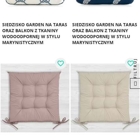
SIEDZISKO GARDEN NA TARAS
SIEDZISKO GARDEN NA TARAS
ORAZ BALKON Z TKANINY
ORAZ BALKON Z TKANINY
WODOODPORNEJ W STYLU
WODOODPORNEJ W STYLU
MARYNISTYCZNYM
MARYNISTYCZNYM
FILTRUJ
favorite_border
favorite_border