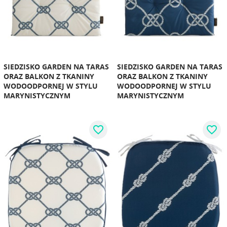
SIEDZISKO GARDEN NA TARAS
SIEDZISKO GARDEN NA TARAS
ORAZ BALKON Z TKANINY
ORAZ BALKON Z TKANINY
WODOODPORNEJ W STYLU
WODOODPORNEJ W STYLU
MARYNISTYCZNYM
MARYNISTYCZNYM
favorite_border
favorite_border