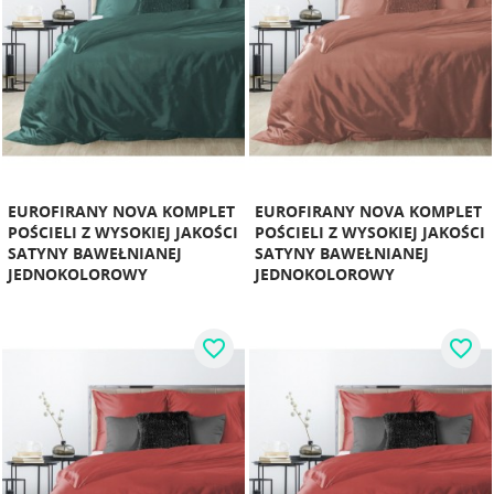
EUROFIRANY NOVA KOMPLET
EUROFIRANY NOVA KOMPLET
POŚCIELI Z WYSOKIEJ JAKOŚCI
POŚCIELI Z WYSOKIEJ JAKOŚCI
SATYNY BAWEŁNIANEJ
SATYNY BAWEŁNIANEJ
JEDNOKOLOROWY
JEDNOKOLOROWY
favorite_border
favorite_border