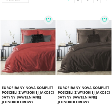
favorite_border
favorite_border
EUROFIRANY NOVA KOMPLET
EUROFIRANY NOVA KOMPLET
POŚCIELI Z WYSOKIEJ JAKOŚCI
POŚCIELI Z WYSOKIEJ JAKOŚCI
SATYNY BAWEŁNIANEJ
SATYNY BAWEŁNIANEJ
JEDNOKOLOROWY
JEDNOKOLOROWY