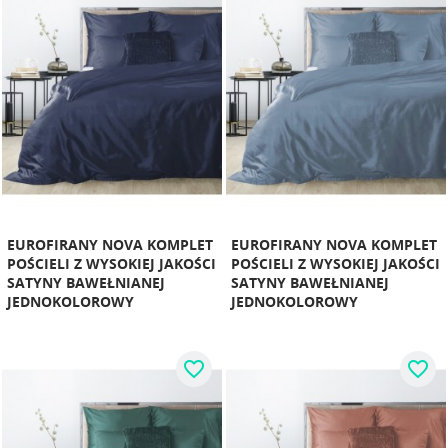
EUROFIRANY NOVA KOMPLET
EUROFIRANY NOVA KOMPLET
POŚCIELI Z WYSOKIEJ JAKOŚCI
POŚCIELI Z WYSOKIEJ JAKOŚCI
SATYNY BAWEŁNIANEJ
SATYNY BAWEŁNIANEJ
JEDNOKOLOROWY
JEDNOKOLOROWY
favorite_border
favorite_border