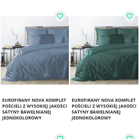
favorite_border
favorite_border
EUROFIRANY NOVA KOMPLET
EUROFIRANY NOVA KOMPLET
POŚCIELI Z WYSOKIEJ JAKOŚCI
POŚCIELI Z WYSOKIEJ JAKOŚCI
SATYNY BAWEŁNIANEJ
SATYNY BAWEŁNIANEJ
JEDNOKOLOROWY
JEDNOKOLOROWY
favorite_border
favorite_border