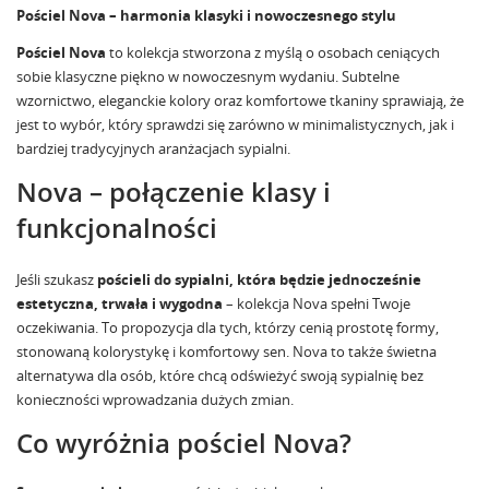
Pościel Nova – harmonia klasyki i nowoczesnego stylu
Pościel Nova
to kolekcja stworzona z myślą o osobach ceniących
sobie klasyczne piękno w nowoczesnym wydaniu. Subtelne
wzornictwo, eleganckie kolory oraz komfortowe tkaniny sprawiają, że
jest to wybór, który sprawdzi się zarówno w minimalistycznych, jak i
bardziej tradycyjnych aranżacjach sypialni.
Nova – połączenie klasy i
funkcjonalności
Jeśli szukasz
pościeli do sypialni, która będzie jednocześnie
estetyczna, trwała i wygodna
– kolekcja Nova spełni Twoje
oczekiwania. To propozycja dla tych, którzy cenią prostotę formy,
stonowaną kolorystykę i komfortowy sen. Nova to także świetna
alternatywa dla osób, które chcą odświeżyć swoją sypialnię bez
konieczności wprowadzania dużych zmian.
Co wyróżnia pościel Nova?