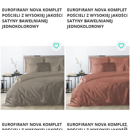
EUROFIRANY NOVA KOMPLET
EUROFIRANY NOVA KOMPLET
POŚCIELI Z WYSOKIEJ JAKOŚCI
POŚCIELI Z WYSOKIEJ JAKOŚCI
SATYNY BAWEŁNIANEJ
SATYNY BAWEŁNIANEJ
JEDNOKOLOROWY
JEDNOKOLOROWY
favorite_border
favorite_border
EUROFIRANY NOVA KOMPLET
EUROFIRANY NOVA KOMPLET
POŚCIELI Z WYSOKIEJ JAKOŚCI
POŚCIELI Z WYSOKIEJ JAKOŚCI