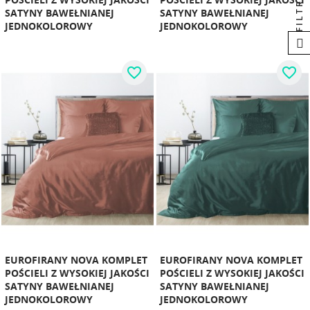
FILTRUJ
SATYNY BAWEŁNIANEJ
SATYNY BAWEŁNIANEJ
JEDNOKOLOROWY
JEDNOKOLOROWY
favorite_border
favorite_border
EUROFIRANY NOVA KOMPLET
EUROFIRANY NOVA KOMPLET
POŚCIELI Z WYSOKIEJ JAKOŚCI
POŚCIELI Z WYSOKIEJ JAKOŚCI
SATYNY BAWEŁNIANEJ
SATYNY BAWEŁNIANEJ
JEDNOKOLOROWY
JEDNOKOLOROWY