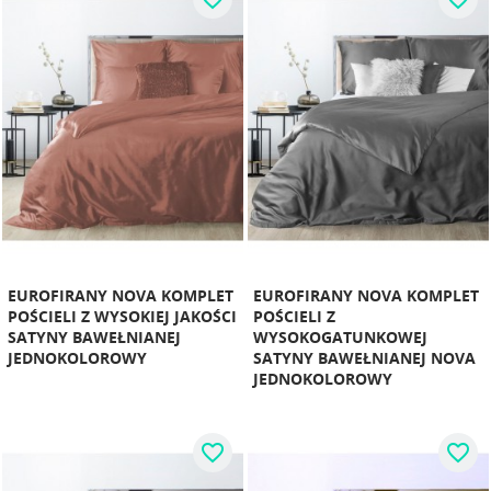
EUROFIRANY NOVA KOMPLET
EUROFIRANY NOVA KOMPLET
POŚCIELI Z WYSOKIEJ JAKOŚCI
POŚCIELI Z
SATYNY BAWEŁNIANEJ
WYSOKOGATUNKOWEJ
JEDNOKOLOROWY
SATYNY BAWEŁNIANEJ NOVA
JEDNOKOLOROWY
favorite_border
favorite_border