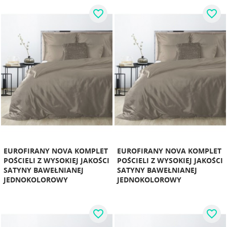
favorite_border
favorite_border
EUROFIRANY NOVA KOMPLET
EUROFIRANY NOVA KOMPLET
POŚCIELI Z WYSOKIEJ JAKOŚCI
POŚCIELI Z WYSOKIEJ JAKOŚCI
SATYNY BAWEŁNIANEJ
SATYNY BAWEŁNIANEJ
JEDNOKOLOROWY
JEDNOKOLOROWY
favorite_border
favorite_border