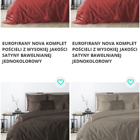
EUROFIRANY NOVA KOMPLET
EUROFIRANY NOVA KOMPLET
POŚCIELI Z WYSOKIEJ JAKOŚCI
POŚCIELI Z WYSOKIEJ JAKOŚCI
SATYNY BAWEŁNIANEJ
SATYNY BAWEŁNIANEJ
JEDNOKOLOROWY
JEDNOKOLOROWY
favorite_border
favorite_border