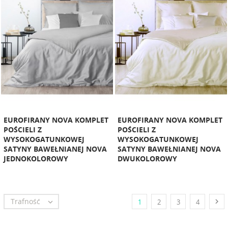
EUROFIRANY NOVA KOMPLET
EUROFIRANY NOVA KOMPLET
POŚCIELI Z
POŚCIELI Z
WYSOKOGATUNKOWEJ
WYSOKOGATUNKOWEJ
SATYNY BAWEŁNIANEJ NOVA
SATYNY BAWEŁNIANEJ NOVA
JEDNOKOLOROWY
DWUKOLOROWY
Trafność


1
2
3
4