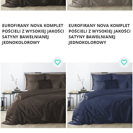
EUROFIRANY NOVA KOMPLET
EUROFIRANY NOVA KOMPLET
POŚCIELI Z WYSOKIEJ JAKOŚCI
POŚCIELI Z WYSOKIEJ JAKOŚCI
SATYNY BAWEŁNIANEJ
SATYNY BAWEŁNIANEJ
JEDNOKOLOROWY
JEDNOKOLOROWY
favorite_border
favorite_border