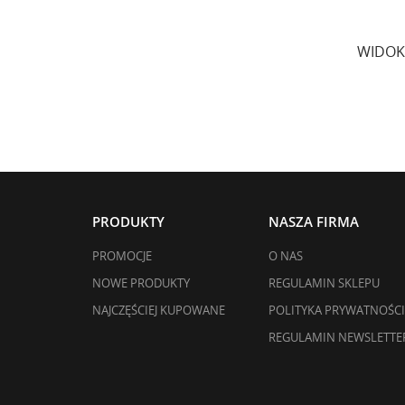
WIDOK
PRODUKTY
NASZA FIRMA
PROMOCJE
O NAS
NOWE PRODUKTY
REGULAMIN SKLEPU
NAJCZĘŚCIEJ KUPOWANE
POLITYKA PRYWATNOŚCI
REGULAMIN NEWSLETTE