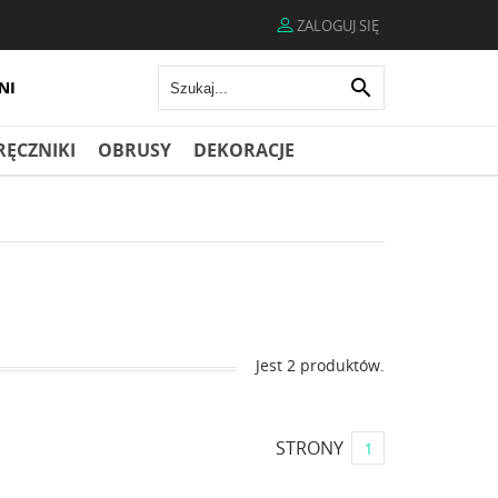
ZALOGUJ SIĘ

RĘCZNIKI
OBRUSY
DEKORACJE
Jest 2 produktów.
STRONY
1