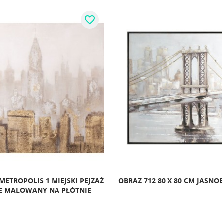
favorite_border
METROPOLIS 1 MIEJSKI PEJZAŻ
OBRAZ 712 80 X 80 CM JASN
E MALOWANY NA PŁÓTNIE