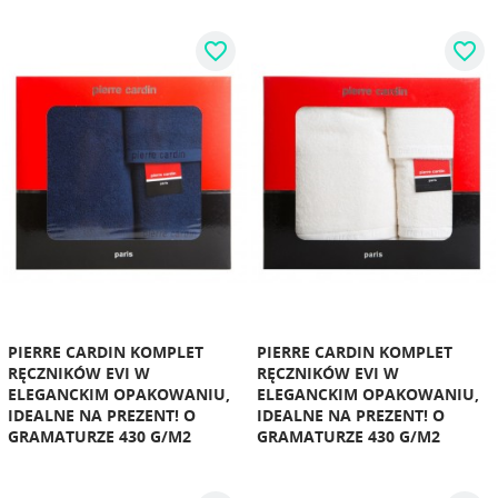
favorite_border
favorite_border
PIERRE CARDIN KOMPLET
PIERRE CARDIN KOMPLET
RĘCZNIKÓW EVI W
RĘCZNIKÓW EVI W
ELEGANCKIM OPAKOWANIU,
ELEGANCKIM OPAKOWANIU,
IDEALNE NA PREZENT! O
IDEALNE NA PREZENT! O
GRAMATURZE 430 G/M2
GRAMATURZE 430 G/M2