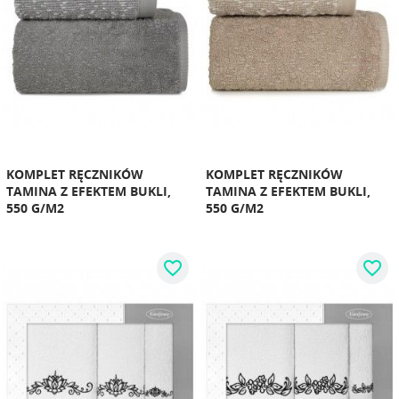
KOMPLET RĘCZNIKÓW
KOMPLET RĘCZNIKÓW
TAMINA Z EFEKTEM BUKLI,
TAMINA Z EFEKTEM BUKLI,
550 G/M2
550 G/M2
favorite_border
favorite_border