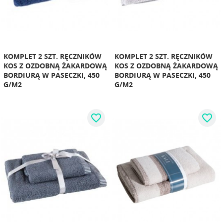
KOMPLET 2 SZT. RĘCZNIKÓW
KOMPLET 2 SZT. RĘCZNIKÓW
KOS Z OZDOBNĄ ŻAKARDOWĄ
KOS Z OZDOBNĄ ŻAKARDOWĄ
BORDIURĄ W PASECZKI, 450
BORDIURĄ W PASECZKI, 450
G/M2
G/M2
favorite_border
favorite_border