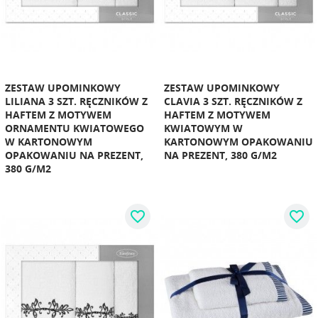
ZESTAW UPOMINKOWY
ZESTAW UPOMINKOWY
LILIANA 3 SZT. RĘCZNIKÓW Z
CLAVIA 3 SZT. RĘCZNIKÓW Z
HAFTEM Z MOTYWEM
HAFTEM Z MOTYWEM
ORNAMENTU KWIATOWEGO
KWIATOWYM W
W KARTONOWYM
KARTONOWYM OPAKOWANIU
OPAKOWANIU NA PREZENT,
NA PREZENT, 380 G/M2
380 G/M2
favorite_border
favorite_border