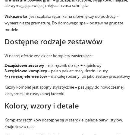
ale wymagające więcej miejsca i czasu schnięcia
Wskazówka:
jeśli szukasz ręcznika na siłownię czy do podróży –
wybierz niższą gramaturę. Do domowego spa – postaw na grubsze
modele.
Dostępne rodzaje zestawów
W naszej ofercie znajdziesz komplety zawierające:
2-częściowe zestawy
– np. ręcznik do rąk + kąpielowy
3-częściowe komplety
– pełen pakiet: mały, średni i duży
4- i więcej elementów
– dla całej rodziny lub jako zestaw prezentowy
Każdy komplet jest spójny stylistycznie – pasujący do nowoczesnej,
klasycznej lub rustykalnej łazienki.
Kolory, wzory i detale
Komplety ręczników dostępne są w szerokiej palecie barw i stylów.
Znajdziesz u nas: