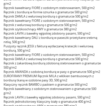
g/m2
Ręcznik bawełniany FIORE z ozdobnym stebnowaniem, 500 g/m2
Ręcznik z bordiurą w formie sznurka o gramaturze 500 g/m2
Ręcznik DAMLA z welurową bordiurą o gramaturze 500 g/m2
Ręcznik bawełniany FIORE z ozdobnym stebnowaniem, 500 g/m2
Ręcznik z welurową bordiurą o gramaturze 500 g/m2
Ręcznik szybkoschnący AMY o gramaturze 380 g/m2
Ręcznik LAVIN z bawełny egipskiej zdobiony pasami, 500 g/m2
Ręcznik bawełniany DALI z bordiurą w paseczki przetykane srebrną
nitką, 500 g/m2
Puszysty ręcznik JESSI z fakturą wytłaczanej krateczki i welurową
bordiurą, 500 g/m2
Ręcznik bawełniany FIORE z ozdobnym stebnowaniem, 500 g/m2
Ręcznik DAMLA z welurową bordiurą o gramaturze 500 g/m2
Ręcznik z żakardową bordiurą zdobioną stebnowaniem o gramaturze
500 g/m2
Ręcznik AMANDA z ozdobną bordiurą w pasy o gramaturze 500 g/m2
EUROFIRANY PREMIUM Ręcznik MILA z włókien bambusowych z
bordiurą tkaną w ozdobne pasy 3D, 500 g/m2
Klasyczny ręcznik BAMBO z paskiem o gramaturze 500 g/m2
Ręcznik bawełniany z ozdobnym stebnowaniem o gramaturze 500
g/m2
Ręcznik LAVIN z bawełny egipskiej zdobiony pasami, 500 g/m2
Ręcznik jednokolorowy klasyczny biały o gramaturze 400 g/m2
Ręcznik szybkoschnący AMY o gramaturze 380 g/m2