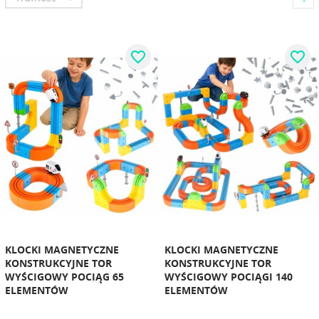
favorite_border
favorite_border
KLOCKI MAGNETYCZNE
KLOCKI MAGNETYCZNE
KONSTRUKCYJNE TOR
KONSTRUKCYJNE TOR
WYŚCIGOWY POCIĄG 65
WYŚCIGOWY POCIĄGI 140
ELEMENTÓW
ELEMENTÓW