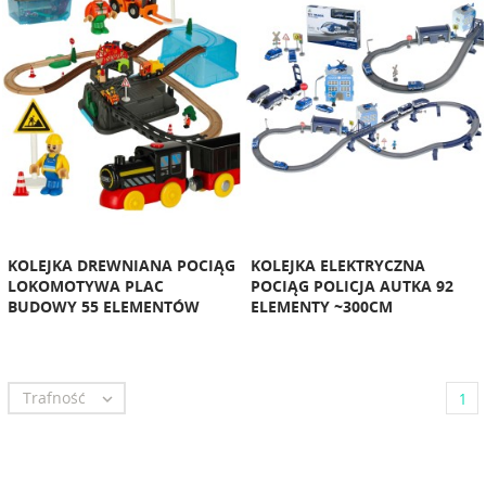
KOLEJKA DREWNIANA POCIĄG
KOLEJKA ELEKTRYCZNA
LOKOMOTYWA PLAC
POCIĄG POLICJA AUTKA 92
BUDOWY 55 ELEMENTÓW
ELEMENTY ~300CM
Trafność

1