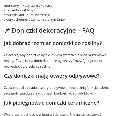
monstery, fikusy, zamiokulkasy
sukulenty i kaktusy
storczyki, anturium, hortensje
zioła kuchenne: bazylia, mięta, tymianek
📌 Doniczki dekoracyjne – FAQ
Jak dobrać rozmiar doniczki do rośliny?
Zaleca się, aby doniczka była o 2–3 cm szersza niż bryła korzeniowa
rośliny. Zbyt ciasna doniczka może ograniczyć rozwój, zbyt duża –
prowadzić do przelania rośliny.
Czy doniczki mają otwory odpływowe?
Część modeli posiada otwory odpływowe, inne pełnią funkcję osłonki.
Szczegóły znajdują się w opisach konkretnych produktów.
Jak pielęgnować doniczki ceramiczne?
Wystarczy przetrzeć je wilgotną ściereczką. Nie należy stosować