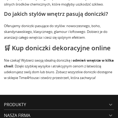
silnych środków chemicznych, które mogłyby uszkodzić szkliwo.
Do jakich stylów wnętrz pasują doniczki?
Oferujemy doniczki pasujące do stylów: nowoczesnego, boho,
skandynawskiego, klasycznego, glamour i loftowego. Dobierz je do
aranżacji całego wnętrza
i ciesz się spójnym efektem.
🛒 Kup doniczki dekoracyjne online
Nie czekaj! Wybierz swoją idealną doniczkę i
odmień wnętrze w kilka
chwil
. Dzięki szybkiej wysyłce i atrakcyjnym cenom z łatwością
udekorujesz swój dom lub biuro.
Zobacz wszystkie doniczki
dostępne
w sklepie Time4House i stwórz przestrzeń, która zachwyca!
PRODUKTY

NASZA FIRMA
