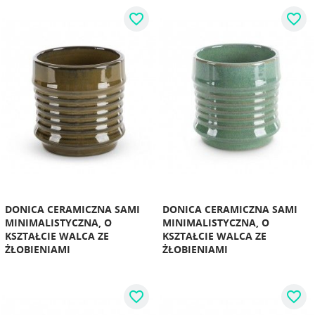
favorite_border
favorite_border
DONICA CERAMICZNA SAMI
DONICA CERAMICZNA SAMI
MINIMALISTYCZNA, O
MINIMALISTYCZNA, O
KSZTAŁCIE WALCA ZE
KSZTAŁCIE WALCA ZE
ŻŁOBIENIAMI
ŻŁOBIENIAMI
favorite_border
favorite_border