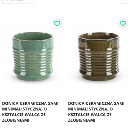
favorite_border
favorite_border
DONICA CERAMICZNA SAMI
DONICA CERAMICZNA SAMI
MINIMALISTYCZNA, O
MINIMALISTYCZNA, O
KSZTAŁCIE WALCA ZE
KSZTAŁCIE WALCA ZE
ŻŁOBIENIAMI
ŻŁOBIENIAMI