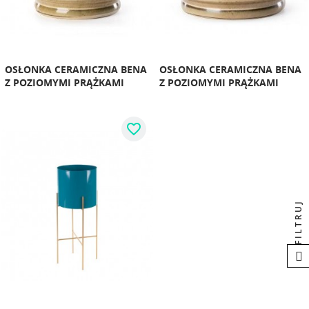
OSŁONKA CERAMICZNA BENA
OSŁONKA CERAMICZNA BENA
Z POZIOMYMI PRĄŻKAMI
Z POZIOMYMI PRĄŻKAMI
favorite_border
FILTRUJ