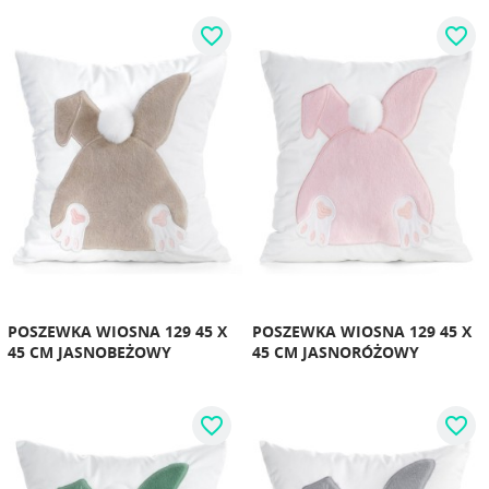
favorite_border
favorite_border
POSZEWKA WIOSNA 129 45 X
POSZEWKA WIOSNA 129 45 X
45 CM JASNOBEŻOWY
45 CM JASNORÓŻOWY
favorite_border
favorite_border