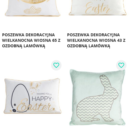
POSZEWKA DEKORACYJNA
POSZEWKA DEKORACYJNA
WIELKANOCNA WIOSNA 65 Z
WIELKANOCNA WIOSNA 43 Z
OZDOBNĄ LAMÓWKĄ
OZDOBNĄ LAMÓWKĄ
favorite_border
favorite_border