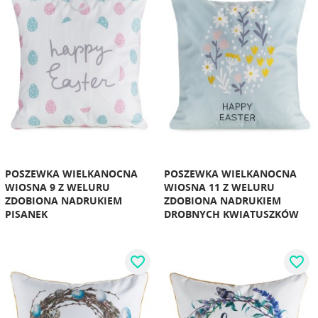
POSZEWKA WIELKANOCNA
POSZEWKA WIELKANOCNA
WIOSNA 9 Z WELURU
WIOSNA 11 Z WELURU
ZDOBIONA NADRUKIEM
ZDOBIONA NADRUKIEM
PISANEK
DROBNYCH KWIATUSZKÓW
favorite_border
favorite_border