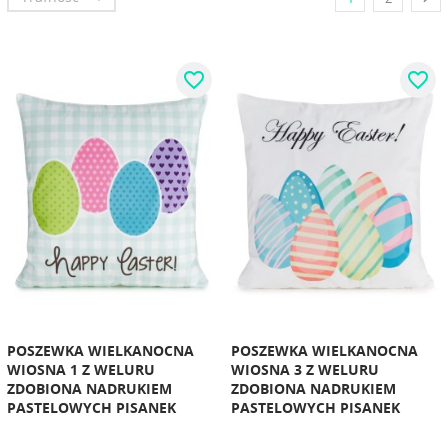
favorite_border
favorite_border
POSZEWKA WIELKANOCNA
POSZEWKA WIELKANOCNA
WIOSNA 1 Z WELURU
WIOSNA 3 Z WELURU
ZDOBIONA NADRUKIEM
ZDOBIONA NADRUKIEM
PASTELOWYCH PISANEK
PASTELOWYCH PISANEK