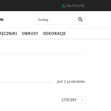
ZALOGUJ SIĘ

RĘCZNIKI
OBRUSY
DEKORACJE
Jest 2 produktów.
STRONY
1