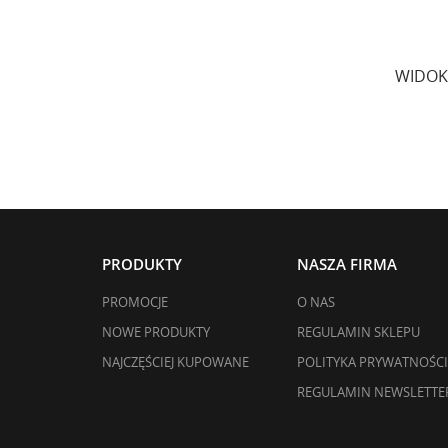
WIDOK
PRODUKTY
NASZA FIRMA
PROMOCJE
O NAS
NOWE PRODUKTY
REGULAMIN SKLEPU
NAJCZĘŚCIEJ KUPOWANE
POLITYKA PRYWATNOŚCI
REGULAMIN NEWSLETTE