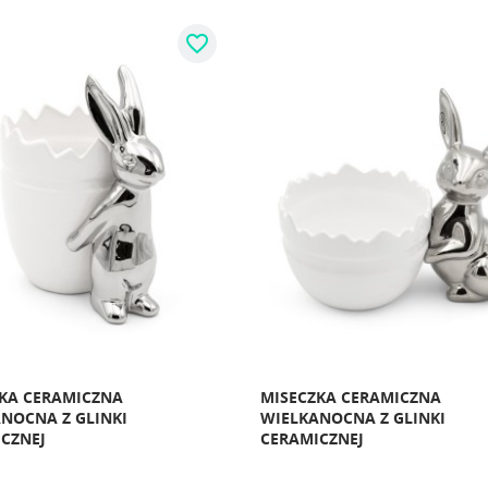
favorite_border
KA CERAMICZNA
MISECZKA CERAMICZNA
NOCNA Z GLINKI
WIELKANOCNA Z GLINKI
CZNEJ
CERAMICZNEJ