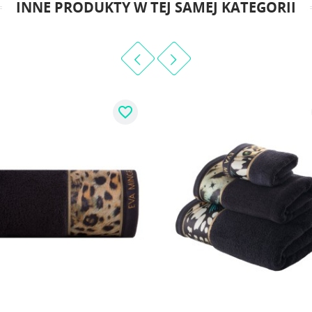
INNE PRODUKTY W TEJ SAMEJ KATEGORII
favorite_border