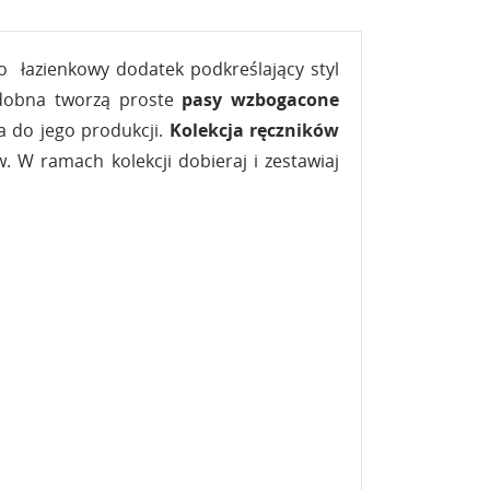
to łazienkowy dodatek podkreślający styl
zdobna tworzą proste
pasy wzbogacone
a do jego produkcji.
Kolekcja ręczników
 W ramach kolekcji dobieraj i zestawiaj