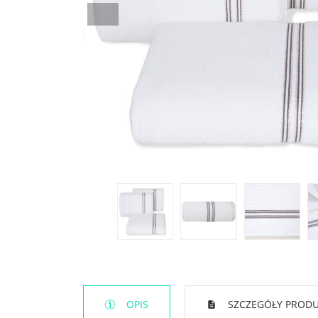
OPIS
SZCZEGÓŁY PROD