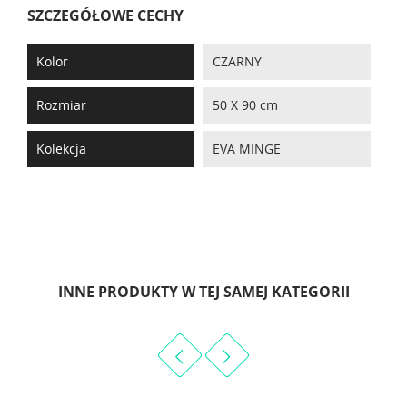
SZCZEGÓŁOWE CECHY
Kolor
CZARNY
Rozmiar
50 X 90 cm
Kolekcja
EVA MINGE
INNE PRODUKTY W TEJ SAMEJ KATEGORII