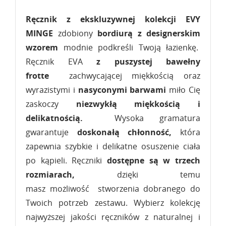
Ręcznik z ekskluzywnej kolekcji
EVY
MINGE
zdobiony
bordiurą z designerskim
wzorem
modnie podkreśli Twoją łazienkę.
Ręcznik EVA
z puszystej bawełny
frotte
zachwycającej miękkością oraz
wyrazistymi i
nasyconymi barwami
miło Cię
zaskoczy
niezwykłą miękkością i
delikatnością.
Wysoka gramatura
gwarantuje
doskonałą chłonność,
która
zapewnia szybkie i delikatne osuszenie ciała
po kąpieli.
Ręczniki
dostępne są w trzech
rozmiarach,
dzięki temu
masz możliwość stworzenia dobranego do
Twoich potrzeb zestawu. Wybierz kolekcję
najwyższej jakości ręczników z naturalnej i