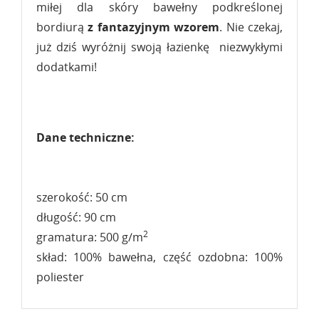
miłej dla skóry bawełny podkreślonej
bordiurą
z fantazyjnym wzorem
. Nie czekaj,
już dziś wyróżnij swoją łazienkę niezwykłymi
dodatkami!
Dane techniczne:
szerokość: 50 cm
długość: 90 cm
2
gramatura: 500 g/m
skład: 100% bawełna, część ozdobna: 100%
poliester