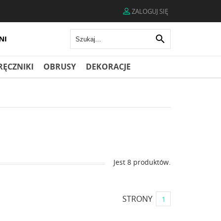
ZALOGUJ SIĘ

RĘCZNIKI
OBRUSY
DEKORACJE
Jest 8 produktów.
STRONY
1