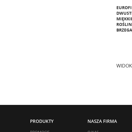
EUROF
DWUSTR
MIĘKK
ROŚLIN
BRZEG
WIDOK
PRODUKTY
NASZA FIRMA