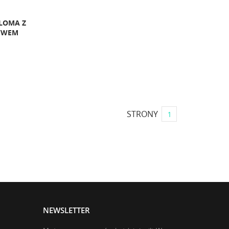
LOMA Z
YWEM
STRONY
1
NEWSLETTER