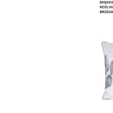
MIĘKK
ROŚLIN
BRZEG