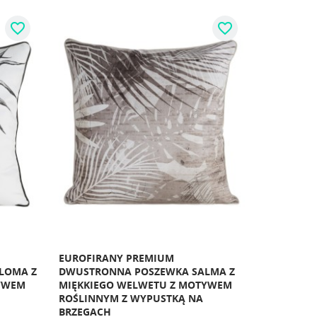
favorite_border
favorite_border
EUROFIRANY PREMIUM
LOMA Z
DWUSTRONNA POSZEWKA SALMA Z
YWEM
MIĘKKIEGO WELWETU Z MOTYWEM
ROŚLINNYM Z WYPUSTKĄ NA
BRZEGACH