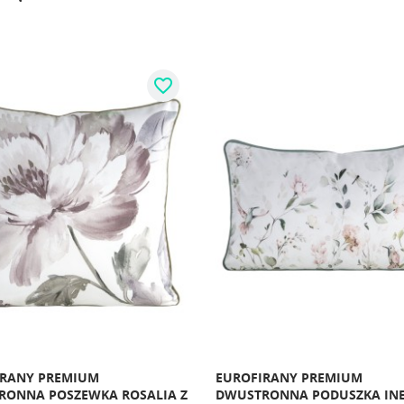
favorite_border
IRANY PREMIUM
EUROFIRANY PREMIUM
RONNA POSZEWKA ROSALIA Z
DWUSTRONNA PODUSZKA INE