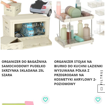
ORGANIZER DO BAGAŻNIKA
ORGANIZER STOJAK NA
SAMOCHODOWY PUDEŁKO
BIURKO DO KUCHNI ŁAZIENKI
SKRZYNKA SKŁADANA 25L
WYSUWANA PÓŁKA Z
FILTRUJ
SZARA
PRZEGRODAMI NA
KOSMETYKI AKRYLOWY 2-
POZIOMOWY
favorite_border
favorite_border