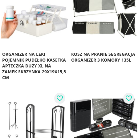
ORGANIZER NA LEKI
KOSZ NA PRANIE SEGREGACJA
POJEMNIK PUDEŁKO KASETKA
ORGANIZER 3 KOMORY 135L
APTECZKA DUŻY XL NA
ZAMEK SKRZYNKA 29X19X15,5
CM
favorite_border
favorite_border