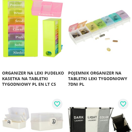
ORGANIZER NA LEKI PUDEŁKO
POJEMNIK ORGANIZER NA
KASETKA NA TABLETKI
TABLETKI LEKI TYGODNIOWY
TYGODNIOWY PL EN LT CS
7DNI PL
favorite_border
favorite_border