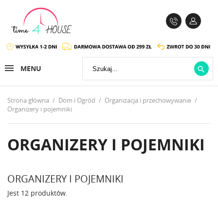
MENU

Strona główna
Dom i Ogród
Organizacja i przechowywanie
Organizery i pojemniki
ORGANIZERY I POJEMNIKI
ORGANIZERY I POJEMNIKI
Jest 12 produktów.