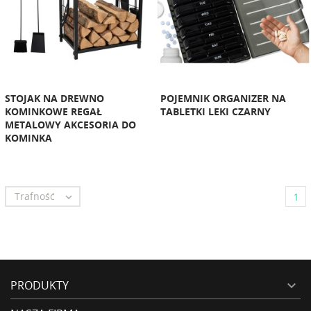
STOJAK NA DREWNO
POJEMNIK ORGANIZER NA
KOMINKOWE REGAŁ
TABLETKI LEKI CZARNY
METALOWY AKCESORIA DO
KOMINKA
Trafność

1
PRODUKTY
