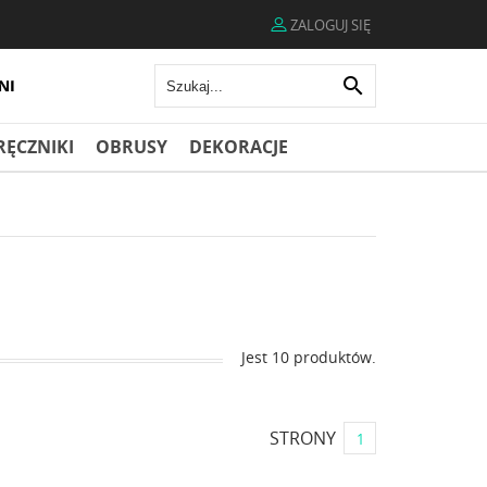
ZALOGUJ SIĘ

RĘCZNIKI
OBRUSY
DEKORACJE
Jest 10 produktów.
STRONY
1