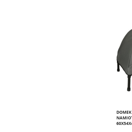
DOMEK 
NAMIOT
60X54X