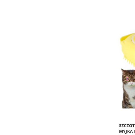
SZCZOT
MYJKA 