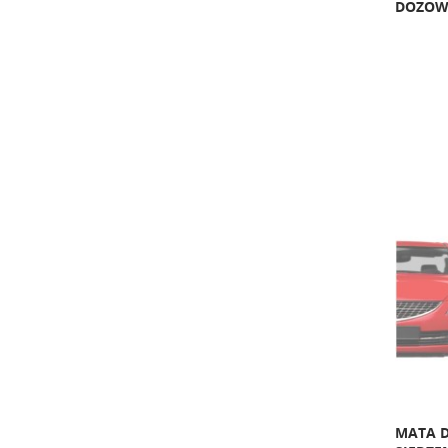
DOZOW
MATA 