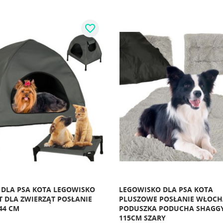
favorite_border
DLA PSA KOTA LEGOWISKO
LEGOWISKO DLA PSA KOTA
 DLA ZWIERZĄT POSŁANIE
PLUSZOWE POSŁANIE WŁOCH
44 CM
PODUSZKA PODUCHA SHAGG
115CM SZARY