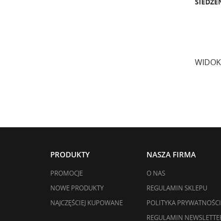
SIEDZ
WIDOK
PRODUKTY
NASZA FIRMA
PROMOCJE
O NAS
NOWE PRODUKTY
REGULAMIN SKLEPU
NAJCZĘŚCIEJ KUPOWANE
POLITYKA PRYWATNOŚCI
REGULAMIN NEWSLETTE