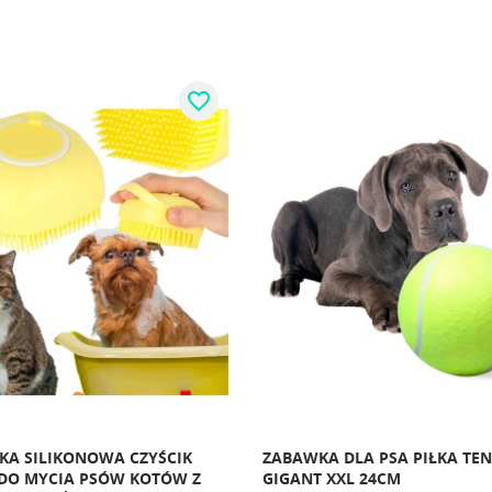
favorite_border
KA SILIKONOWA CZYŚCIK
ZABAWKA DLA PSA PIŁKA TE
DO MYCIA PSÓW KOTÓW Z
GIGANT XXL 24CM