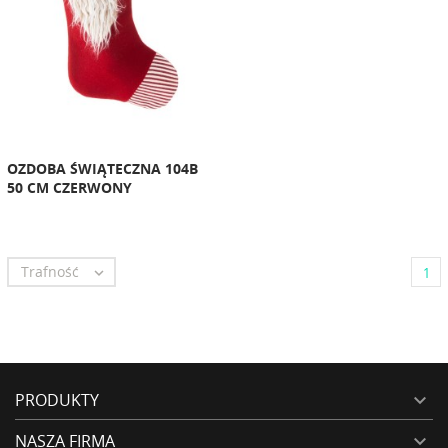
OZDOBA ŚWIĄTECZNA 104B
50 CM CZERWONY
Trafność

1
PRODUKTY

NASZA FIRMA
