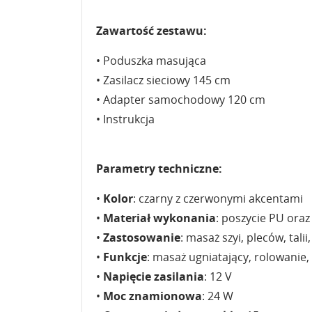
Zawartość zestawu:
• Poduszka masująca
• Zasilacz sieciowy 145 cm
• Adapter samochodowy 120 cm
• Instrukcja
Parametry techniczne:
•
Kolor
: czarny z czerwonymi akcentami
•
Materiał wykonania
: poszycie PU oraz
•
Zastosowanie
: masaż szyi, pleców, talii
•
Funkcje
: masaż ugniatający, rolowanie,
•
Napięcie zasilania
: 12 V
•
Moc znamionowa
: 24 W