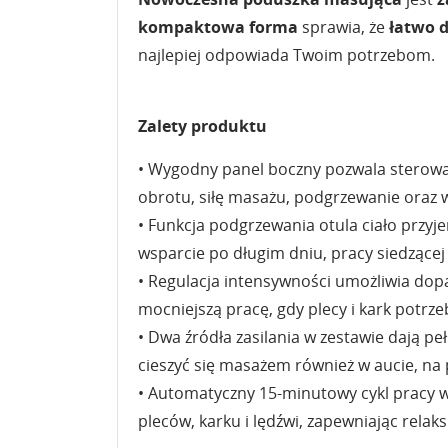
kompaktowa forma
sprawia, że
łatwo d
najlepiej odpowiada Twoim potrzebom.
Zalety produktu
• Wygodny panel boczny pozwala sterowa
obrotu, siłę masażu, podgrzewanie oraz 
• Funkcja podgrzewania otula ciało przyj
wsparcie po długim dniu, pracy siedzącej
• Regulacja intensywności umożliwia dop
mocniejszą pracę, gdy plecy i kark potrzeb
• Dwa źródła zasilania w zestawie dają 
cieszyć się masażem również w aucie, na
• Automatyczny 15-minutowy cykl pracy w
pleców, karku i lędźwi, zapewniając relak