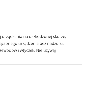
j urządzenia na uszkodzonej skórze,
łączonego urządzenia bez nadzoru.
rzewodów i wtyczek. Nie używaj