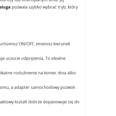
sługa
pozwala szybko wybrać tryb, który
uchomisz ON/OFF, zmienisz kierunek
je uczucie odprężenia. To idealne
katne rozluźnienie na koniec dnia albo
 w domu, a adapter samochodowy pozwoli
aktowy kształt dobrze dopasowuje się do