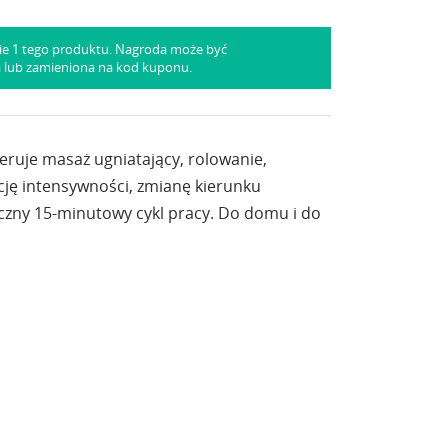
ie 1 tego produktu. Nagroda może być
a lub zamieniona na kod kuponu.
ruje masaż ugniatający, rolowanie,
cję intensywności, zmianę kierunku
yczny 15-minutowy cykl pracy. Do domu i do