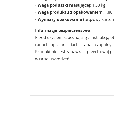
•
Waga poduszki masującej
: 1,38 kg
•
Waga produktu z opakowaniem
: 1,88
•
Wymiary opakowania
(brązowy karton)
Informacje bezpieczeństwa:
Przed użyciem zapoznaj się z instrukcją 
ranach, opuchnięciach, stanach zapalnyc
Produkt nie jest zabawką – przechowuj po
w razie uszkodzeń.