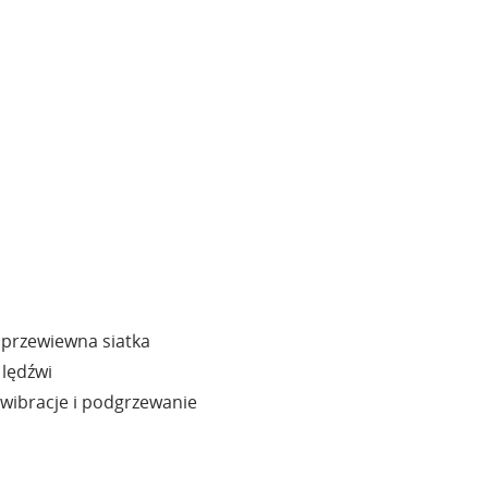
 przewiewna siatka
, lędźwi
 wibracje i podgrzewanie