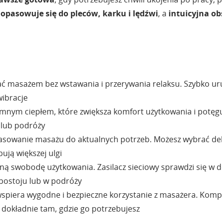
opasowuje się do pleców, karku i lędźwi
, a
intuicyjna ob
ć masażem bez wstawania i przerywania relaksu. Szybko ur
wibracje
emnym ciepłem, które zwiększa komfort użytkowania i potęgu
 lub podróży
asowanie masażu do aktualnych potrzeb. Możesz wybrać deli
ują większej ulgi
pełną swobodę użytkowania. Zasilacz sieciowy sprawdzi się
 postoju lub w podróży
spiera wygodne i bezpieczne korzystanie z masażera. Komp
s dokładnie tam, gdzie go potrzebujesz