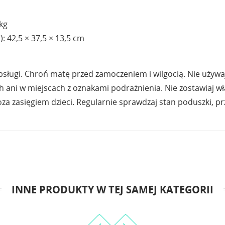
 kg
: 42,5 × 37,5 × 13,5 cm
obsługi. Chroń matę przed zamoczeniem i wilgocią. Nie używa
h ani w miejscach z oznakami podrażnienia. Nie zostawiaj w
za zasięgiem dzieci. Regularnie sprawdzaj stan poduszki, p
INNE PRODUKTY W TEJ SAMEJ KATEGORII