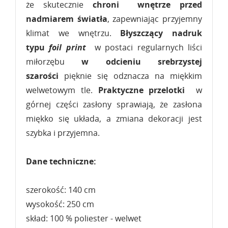
że skutecznie
chroni wnętrze przed
nadmiarem światła
, zapewniając przyjemny
klimat we wnętrzu.
Błyszczący nadruk
typu
foil print
w postaci regularnych liści
miłorzębu
w odcieniu
srebrzystej
szarości
pięknie się odznacza
na miękkim
welwetowym tle.
Praktyczne przelotki
w
górnej części zasłony sprawiają, że zasłona
miękko się układa, a zmiana dekoracji jest
szybka i przyjemna.
Dane techniczne:
szerokość: 140 cm
wysokość: 250 cm
skład: 100 % poliester - welwet