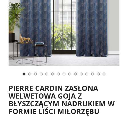
PIERRE CARDIN ZASŁONA
WELWETOWA GOJA Z
BŁYSZCZĄCYM NADRUKIEM W
FORMIE LIŚCI MIŁORZĘBU