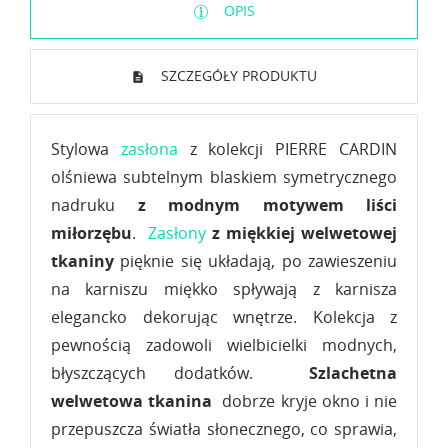
OPIS
SZCZEGÓŁY PRODUKTU
Stylowa
zasłona
z kolekcji PIERRE CARDIN
olśniewa subtelnym blaskiem symetrycznego
nadruku
z modnym motywem liści
miłorzębu
.
Zasłony
z miękkiej welwetowej
tkaniny
pięknie się układają, po zawieszeniu
na karniszu miękko spływają z karnisza
elegancko dekorując wnętrze. Kolekcja z
pewnością zadowoli wielbicielki modnych,
błyszczących dodatków.
Szlachetna
welwetowa tkanina
dobrze kryje okno i nie
przepuszcza światła słonecznego, co sprawia,