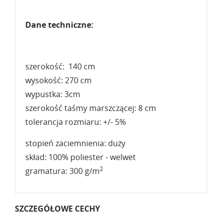
Dane techniczne:
szerokość: 140 cm
wysokość: 270 cm
wypustka: 3cm
szerokość taśmy marszczącej: 8 cm
tolerancja rozmiaru: +/- 5%
stopień zaciemnienia: duży
skład: 100% poliester - welwet
2
gramatura: 300 g/m
SZCZEGÓŁOWE CECHY