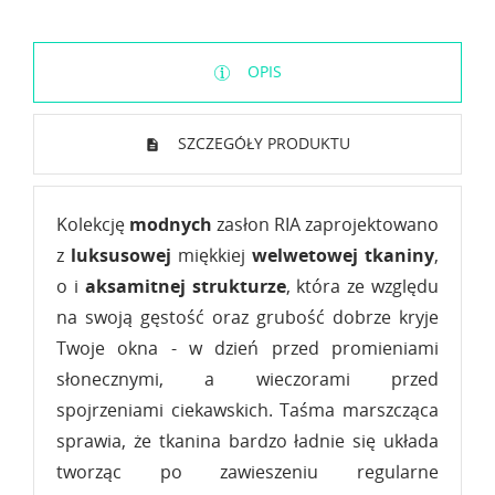
OPIS
SZCZEGÓŁY PRODUKTU
Kolekcję
modnych
zasłon RIA
zaprojektowano
z
luksusowej
miękkiej
welwetowej tkaniny
,
o i
aksamitnej strukturze
, która ze względu
na swoją gęstość oraz grubość dobrze kryje
Twoje okna - w dzień przed promieniami
słonecznymi, a wieczorami przed
spojrzeniami ciekawskich. Taśma marszcząca
sprawia, że tkanina bardzo ładnie się układa
tworząc po zawieszeniu regularne