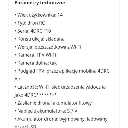
Parametry techniczne:
• Wiek użytkownika: 14+
• Typ: dron RC
• Seria: 4DRC F10
• Konstrukcja: składana
• Wersja: bezszczotkowa z Wi-Fi
• Kamera: FPV Wi-Fi
• Kamera dolna: tak
• Podgląd FPV: przez aplikację mobilną 4DRC
Air
• Łączność: Wi-Fi, sieć urządzenia widoczna
jako 4DRC********
• Zasilanie drona: akumulator litowy
• Napięcie akumulatora: 3,7 V
• Akumulator drona: wyjmowany, ładowany
przez USB