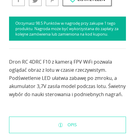
Otrzymasz 98.5 Punktów w nagrodę przy zakupie 1 tego
produktu. Nagroda może być wykorzystana do zapłaty za
kolejne zamówienia lub zamieniona na kod kuponu.
Dron RC 4DRC F10 z kamerą FPV WiFi pozwala
oglądać obraz z lotu w czasie rzeczywistym.
Podświetlenie LED ułatwia zabawę po zmroku, a
akumulator 3,7V zasila model podczas lotu. Świetny
wybór do nauki sterowania i podniebnych nagrań.
OPIS