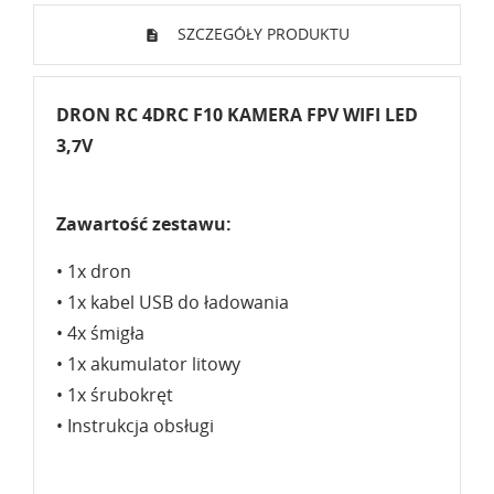
SZCZEGÓŁY PRODUKTU
DRON RC 4DRC F10 KAMERA FPV WIFI LED
3,7V
Zawartość zestawu:
• 1x dron
• 1x kabel USB do ładowania
• 4x śmigła
• 1x akumulator litowy
• 1x śrubokręt
• Instrukcja obsługi