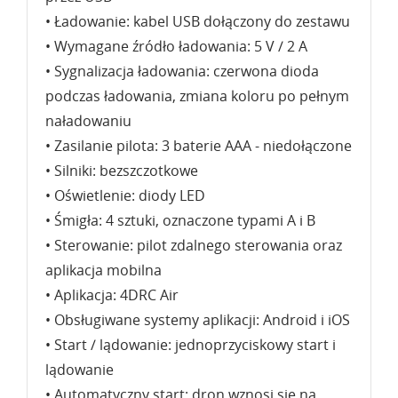
• Ładowanie: kabel USB dołączony do zestawu
• Wymagane źródło ładowania: 5 V / 2 A
• Sygnalizacja ładowania: czerwona dioda
podczas ładowania, zmiana koloru po pełnym
naładowaniu
• Zasilanie pilota: 3 baterie AAA - niedołączone
• Silniki: bezszczotkowe
• Oświetlenie: diody LED
• Śmigła: 4 sztuki, oznaczone typami A i B
• Sterowanie: pilot zdalnego sterowania oraz
aplikacja mobilna
• Aplikacja: 4DRC Air
• Obsługiwane systemy aplikacji: Android i iOS
• Start / lądowanie: jednoprzyciskowy start i
lądowanie
• Automatyczny start: dron wznosi się na