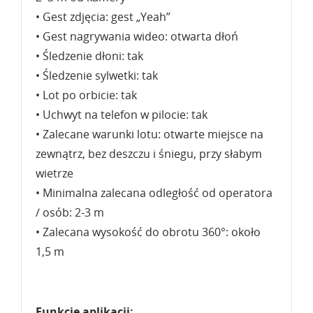
• Gest zdjęcia: gest „Yeah”
• Gest nagrywania wideo: otwarta dłoń
• Śledzenie dłoni: tak
• Śledzenie sylwetki: tak
• Lot po orbicie: tak
• Uchwyt na telefon w pilocie: tak
• Zalecane warunki lotu: otwarte miejsce na
zewnątrz, bez deszczu i śniegu, przy słabym
wietrze
• Minimalna zalecana odległość od operatora
/ osób: 2-3 m
• Zalecana wysokość do obrotu 360°: około
1,5 m
Funkcje aplikacji: