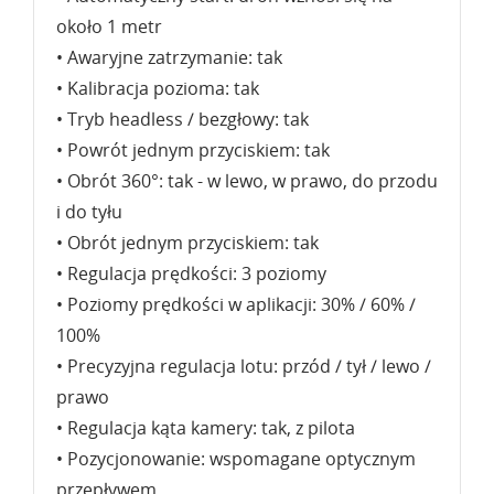
około 1 metr
• Awaryjne zatrzymanie: tak
• Kalibracja pozioma: tak
• Tryb headless / bezgłowy: tak
• Powrót jednym przyciskiem: tak
• Obrót 360°: tak - w lewo, w prawo, do przodu
i do tyłu
• Obrót jednym przyciskiem: tak
• Regulacja prędkości: 3 poziomy
• Poziomy prędkości w aplikacji: 30% / 60% /
100%
• Precyzyjna regulacja lotu: przód / tył / lewo /
prawo
• Regulacja kąta kamery: tak, z pilota
• Pozycjonowanie: wspomagane optycznym
przepływem