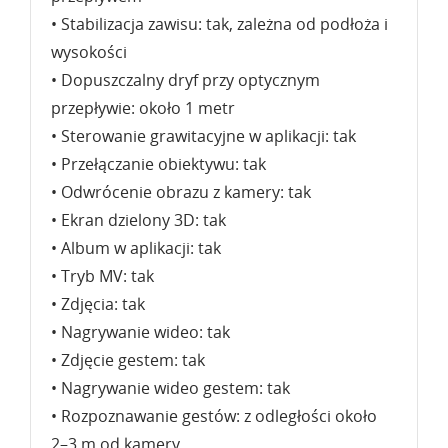
• Stabilizacja zawisu: tak, zależna od podłoża i
wysokości
• Dopuszczalny dryf przy optycznym
przepływie: około 1 metr
• Sterowanie grawitacyjne w aplikacji: tak
• Przełączanie obiektywu: tak
• Odwrócenie obrazu z kamery: tak
• Ekran dzielony 3D: tak
• Album w aplikacji: tak
• Tryb MV: tak
• Zdjęcia: tak
• Nagrywanie wideo: tak
• Zdjęcie gestem: tak
• Nagrywanie wideo gestem: tak
• Rozpoznawanie gestów: z odległości około
2–3 m od kamery