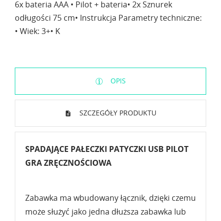
6x bateria AAA • Pilot + bateria• 2x Sznurek
odługości 75 cm• Instrukcja Parametry techniczne:
• Wiek: 3+• K
OPIS
SZCZEGÓŁY PRODUKTU
SPADAJĄCE PAŁECZKI PATYCZKI USB PILOT
GRA ZRĘCZNOŚCIOWA
Zabawka ma wbudowany łącznik, dzięki czemu
może służyć jako jedna dłuższa zabawka lub