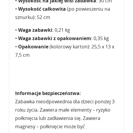
•
Wysokość na jakiej wisi zabawka
: 30 cm
•
Wysokość całkowita
(po powieszeniu na
sznurku): 52 cm
•
Waga zabawki
: 0,21 kg
•
Waga zabawki z opakowaniem
: 0,35 kg
•
Opakowanie
(kolorowy karton): 25,5 x 13 x
7,5 cm
Informacje bezpieczeństwa:
Zabawka nieodpowiednia dla dzieci poniżej 3
roku życia. Zawiera małe elementy – ryzyko
połknięcia lub zadławienia się. Zawiera
magnesy – połknięcie może być