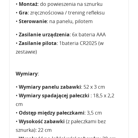
•
Montaż
: do powieszenia na sznurku
•
Gra
: zręcznościowa / trening refleksu
•
Sterowanie
: na panelu, pilotem
•
Zasilanie urządzenia
: 6x bateria AAA
•
Zasilanie pilota
: 1bateria CR2025 (w
zestawie)
Wymiary
:
•
Wymiary panelu zabawki
: 52 x 3 cm
•
Wymiary spadającej pałeczki
: 18,5 x 2,2
cm
•
Odstęp między pałeczkami
: 3,5 cm
•
Wysokość zabawki
(z pałeczkami bez
sznurka): 22 cm