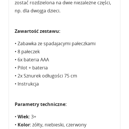
zostać rozdzielona na dwie niezależne części,
np. dla dwojga dzieci.
Zawartość zestawu:
• Zabawka ze spadajacymi pałeczkami
• 8 pałeczek
• 6x bateria AAA
• Pilot + bateria
• 2x Sznurek odługości 75 cm
• Instrukcja
Parametry techniczne:
•
Wiek
: 3+
•
Kolor
: żółty, niebieski, czerwony