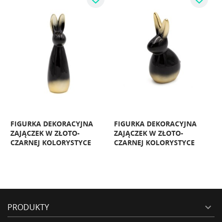
FIGURKA DEKORACYJNA
FIGURKA DEKORACYJNA
M
ZAJĄCZEK W ZŁOTO-
ZAJĄCZEK W ZŁOTO-
CZARNEJ KOLORYSTYCE
CZARNEJ KOLORYSTYCE
W
PRODUKTY
