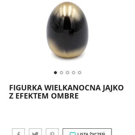
FIGURKA WIELKANOCNA JAJKO
Z EFEKTEM OMBRE
favorite_border
LISTA ŻYCZEŃ