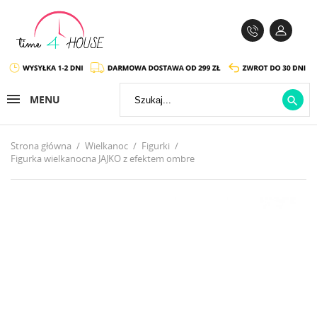
MENU

Strona główna
Wielkanoc
Figurki
Figurka wielkanocna JAJKO z efektem ombre