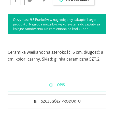
Otrzymasz 9.8 Punktów w nagrodę przy zakupie 1 tego
produktu. Nagroda może być wykorzystana do zapłaty za
kolejne zamówienia lub zamieniona na kod kuponu.
Ceramika wielkanocna szerokość: 6 cm, długość: 8
cm, kolor: czarny, Skład: glinka ceramiczna SZT.2
OPIS
SZCZEGÓŁY PRODUKTU