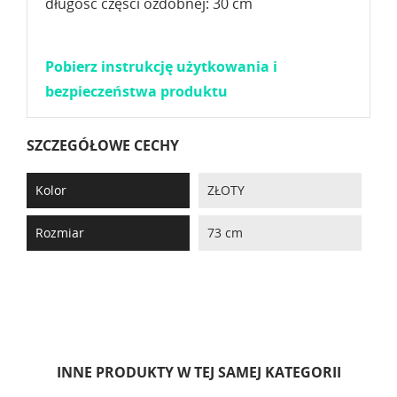
długość części ozdobnej: 30 cm
Pobierz instrukcję użytkowania i
bezpieczeństwa produktu
SZCZEGÓŁOWE CECHY
Kolor
ZŁOTY
Rozmiar
73 cm
INNE PRODUKTY W TEJ SAMEJ KATEGORII