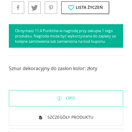
favorite_border
LISTA ŻYCZEŃ
Otrzymasz 11.4 Punktów w nagrodę przy zakupie 1 tego
produktu. Nagroda może być wykorzystana do zapłaty za
kolejne zamówienia lub zamieniona na kod kuponu.
Sznur dekoracyjny do zasłon kolor: złoty
OPIS
SZCZEGÓŁY PRODUKTU