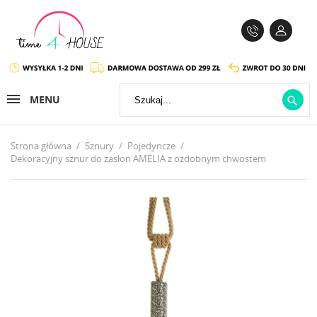
MENU

Strona główna
Sznury
Pojedyncze
Dekoracyjny sznur do zasłon AMELIA z ozdobnym chwostem