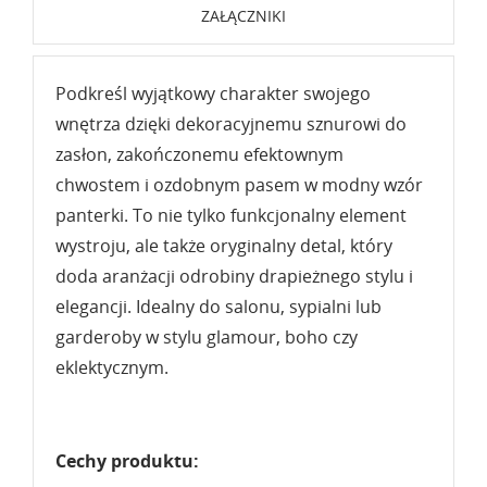
ZAŁĄCZNIKI
Podkreśl wyjątkowy charakter swojego
wnętrza dzięki dekoracyjnemu sznurowi do
zasłon, zakończonemu efektownym
chwostem i ozdobnym pasem w modny wzór
panterki. To nie tylko funkcjonalny element
wystroju, ale także oryginalny detal, który
doda aranżacji odrobiny drapieżnego stylu i
elegancji. Idealny do salonu, sypialni lub
garderoby w stylu glamour, boho czy
eklektycznym.
Cechy produktu: