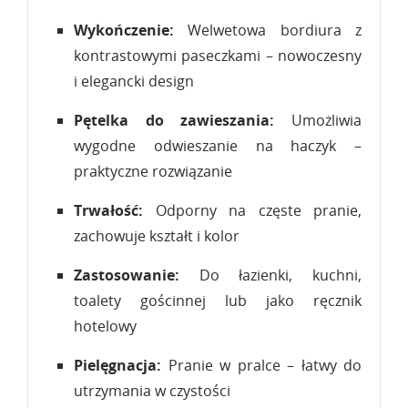
Wykończenie:
Welwetowa bordiura z
kontrastowymi paseczkami – nowoczesny
i elegancki design
Pętelka do zawieszania:
Umożliwia
wygodne odwieszanie na haczyk –
praktyczne rozwiązanie
Trwałość:
Odporny na częste pranie,
zachowuje kształt i kolor
Zastosowanie:
Do łazienki, kuchni,
toalety gościnnej lub jako ręcznik
hotelowy
Pielęgnacja:
Pranie w pralce – łatwy do
utrzymania w czystości