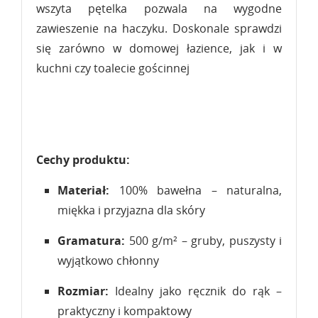
wszyta pętelka pozwala na wygodne
zawieszenie na haczyku. Doskonale sprawdzi
się zarówno w domowej łazience, jak i w
kuchni czy toalecie gościnnej
Cechy produktu:
Materiał:
100% bawełna – naturalna,
miękka i przyjazna dla skóry
Gramatura:
500 g/m² – gruby, puszysty i
wyjątkowo chłonny
Rozmiar:
Idealny jako ręcznik do rąk –
praktyczny i kompaktowy