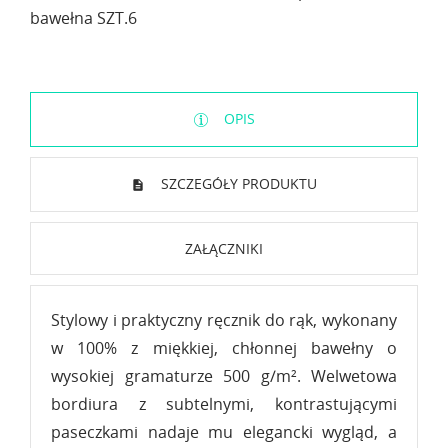
bawełna SZT.6
OPIS
SZCZEGÓŁY PRODUKTU
ZAŁĄCZNIKI
Stylowy i praktyczny ręcznik do rąk, wykonany
w 100% z miękkiej, chłonnej bawełny o
wysokiej gramaturze 500 g/m². Welwetowa
bordiura z subtelnymi, kontrastującymi
paseczkami nadaje mu elegancki wygląd, a