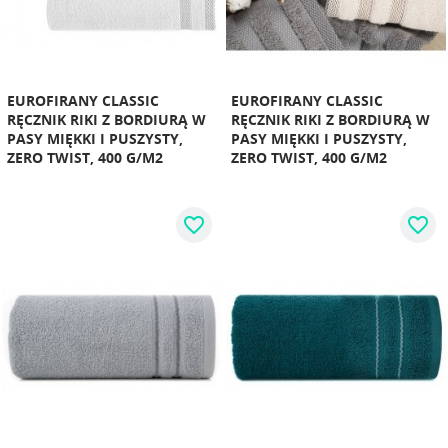
EUROFIRANY CLASSIC
EUROFIRANY CLASSIC
RĘCZNIK RIKI Z BORDIURĄ W
RĘCZNIK RIKI Z BORDIURĄ W
PASY MIĘKKI I PUSZYSTY,
PASY MIĘKKI I PUSZYSTY,
ZERO TWIST, 400 G/M2
ZERO TWIST, 400 G/M2
favorite_border
favorite_border