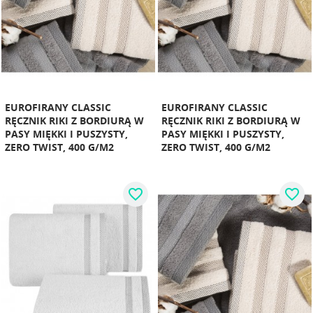
EUROFIRANY CLASSIC
EUROFIRANY CLASSIC
RĘCZNIK RIKI Z BORDIURĄ W
RĘCZNIK RIKI Z BORDIURĄ W
PASY MIĘKKI I PUSZYSTY,
PASY MIĘKKI I PUSZYSTY,
ZERO TWIST, 400 G/M2
ZERO TWIST, 400 G/M2
favorite_border
favorite_border