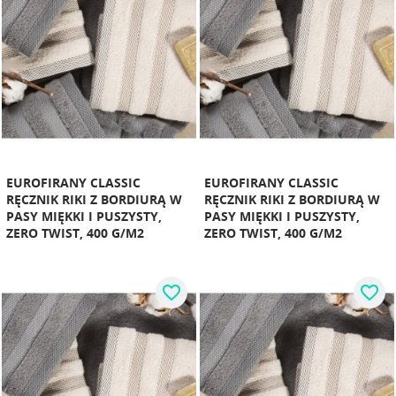
EUROFIRANY CLASSIC
EUROFIRANY CLASSIC
RĘCZNIK RIKI Z BORDIURĄ W
RĘCZNIK RIKI Z BORDIURĄ W
PASY MIĘKKI I PUSZYSTY,
PASY MIĘKKI I PUSZYSTY,
ZERO TWIST, 400 G/M2
ZERO TWIST, 400 G/M2
favorite_border
favorite_border