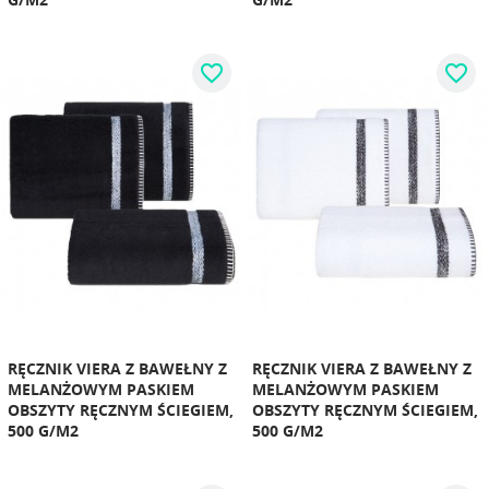
favorite_border
favorite_border
RĘCZNIK VIERA Z BAWEŁNY Z
RĘCZNIK VIERA Z BAWEŁNY Z
MELANŻOWYM PASKIEM
MELANŻOWYM PASKIEM
OBSZYTY RĘCZNYM ŚCIEGIEM,
OBSZYTY RĘCZNYM ŚCIEGIEM,
500 G/M2
500 G/M2