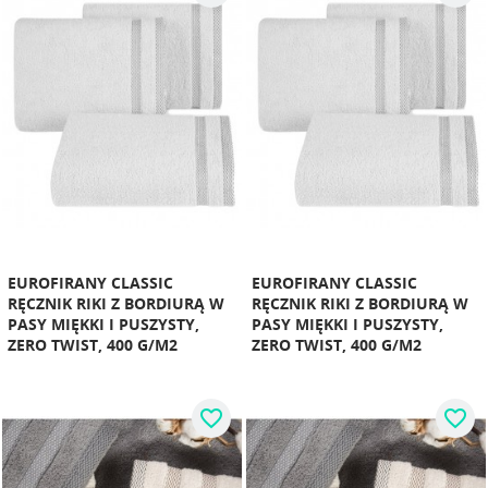
EUROFIRANY CLASSIC
EUROFIRANY CLASSIC
RĘCZNIK RIKI Z BORDIURĄ W
RĘCZNIK RIKI Z BORDIURĄ W
PASY MIĘKKI I PUSZYSTY,
PASY MIĘKKI I PUSZYSTY,
ZERO TWIST, 400 G/M2
ZERO TWIST, 400 G/M2
favorite_border
favorite_border