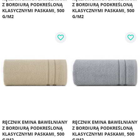
Z BORDIURĄ PODKREŚLONĄ
Z BORDIURĄ PODKREŚLONĄ
KLASYCZNYMI PASKAMI, 500
KLASYCZNYMI PASKAMI, 500
G/M2
G/M2
favorite_border
favorite_border
RĘCZNIK EMINA BAWEŁNIANY
RĘCZNIK EMINA BAWEŁNIANY
Z BORDIURĄ PODKREŚLONĄ
Z BORDIURĄ PODKREŚLONĄ
KLASYCZNYMI PASKAMI, 500
KLASYCZNYMI PASKAMI, 500
G/M2
G/M2