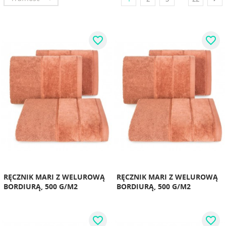
favorite_border
favorite_border
RĘCZNIK MARI Z WELUROWĄ
RĘCZNIK MARI Z WELUROWĄ
BORDIURĄ, 500 G/M2
BORDIURĄ, 500 G/M2
favorite_border
favorite_border