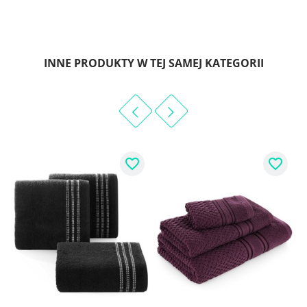
INNE PRODUKTY W TEJ SAMEJ KATEGORII
favorite_border
favorite_border