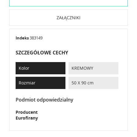
ZAŁĄCZNIKI
Indeks
383149
SZCZEGÓŁOWE CECHY
Kolor
KREMOWY
Rozmiar
50 X 90 cm
Podmiot odpowiedzialny
Producent
Eurofirany