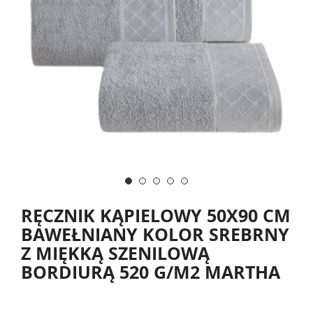
RĘCZNIK KĄPIELOWY 50X90 CM
BAWEŁNIANY KOLOR SREBRNY
Z MIĘKKĄ SZENILOWĄ
BORDIURĄ 520 G/M2 MARTHA