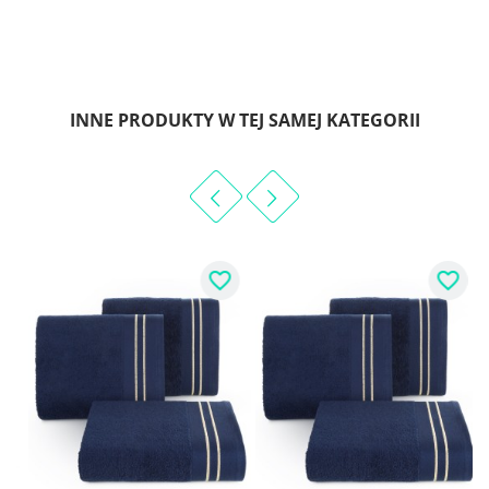
INNE PRODUKTY W TEJ SAMEJ KATEGORII
favorite_border
favorite_border