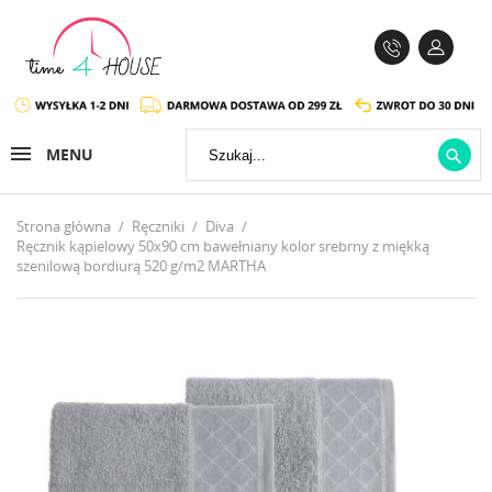
MENU

Strona główna
Ręczniki
Diva
Ręcznik kąpielowy 50x90 cm bawełniany kolor srebrny z miękką
szenilową bordiurą 520 g/m2 MARTHA