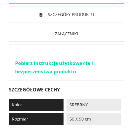
SZCZEGÓŁY PRODUKTU
ZAŁĄCZNIKI
Pobierz instrukcję użytkowania i
bezpieczeństwa produktu
SZCZEGÓŁOWE CECHY
Kolor
SREBRNY
Rozmiar
50 X 90 cm