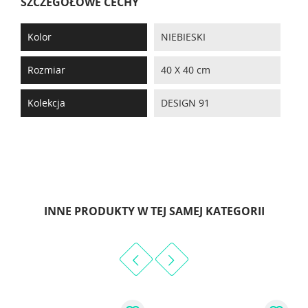
SZCZEGÓŁOWE CECHY
Kolor
NIEBIESKI
Rozmiar
40 X 40 cm
Kolekcja
DESIGN 91
INNE PRODUKTY W TEJ SAMEJ KATEGORII