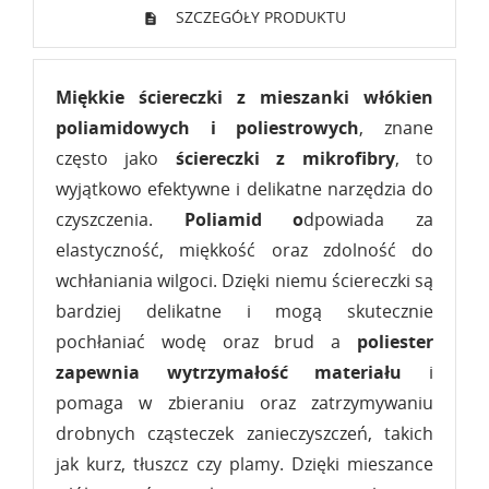
SZCZEGÓŁY PRODUKTU
Miękkie ściereczki z mieszanki włókien
poliamidowych i poliestrowych
, znane
często jako
ściereczki z mikrofibry
, to
wyjątkowo efektywne i delikatne narzędzia do
czyszczenia.
Poliamid o
dpowiada za
elastyczność, miękkość oraz zdolność do
wchłaniania wilgoci. Dzięki niemu ściereczki są
bardziej delikatne i mogą skutecznie
pochłaniać wodę oraz brud a
poliester
zapewnia wytrzymałość materiału
i
pomaga w zbieraniu oraz zatrzymywaniu
drobnych cząsteczek zanieczyszczeń, takich
jak kurz, tłuszcz czy plamy. Dzięki mieszance