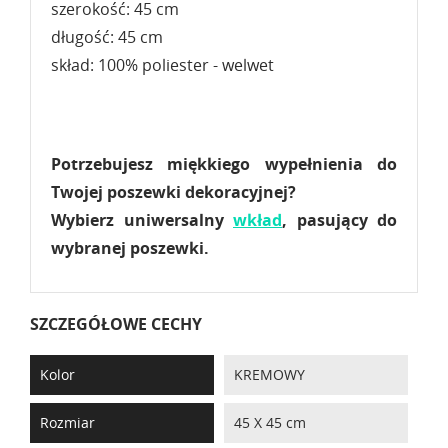
szerokość: 45 cm
długość: 45 cm
skład: 100% poliester - welwet
Potrzebujesz miękkiego wypełnienia do
Twojej poszewki dekoracyjnej?
Wybierz uniwersalny
wkład
, pasujący do
wybranej poszewki.
SZCZEGÓŁOWE CECHY
Kolor
KREMOWY
Rozmiar
45 X 45 cm