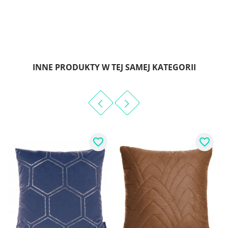
INNE PRODUKTY W TEJ SAMEJ KATEGORII
favorite_border
favorite_border