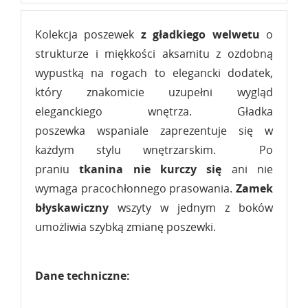
Kolekcja poszewek
z gładkiego welwetu
o
strukturze i miękkości aksamitu z ozdobną
wypustką na rogach to elegancki dodatek,
który znakomicie uzupełni wygląd
eleganckiego wnętrza. Gładka
poszewka wspaniale zaprezentuje się w
każdym stylu wnętrzarskim. Po
praniu
tkanina nie kurczy się
ani nie
wymaga pracochłonnego prasowania.
Zamek
błyskawiczny
wszyty w jednym z boków
umożliwia szybką zmianę poszewki.
Dane techniczne: