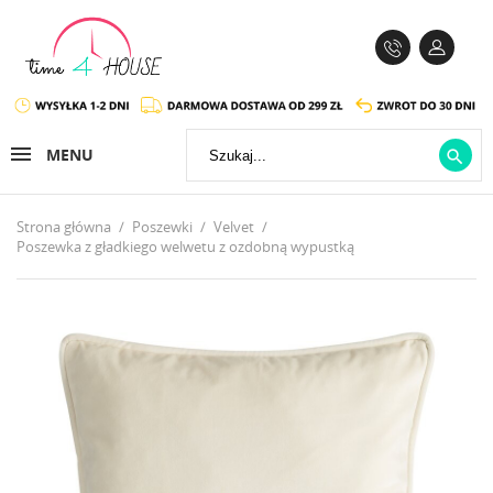
MENU

Strona główna
Poszewki
Velvet
Poszewka z gładkiego welwetu z ozdobną wypustką