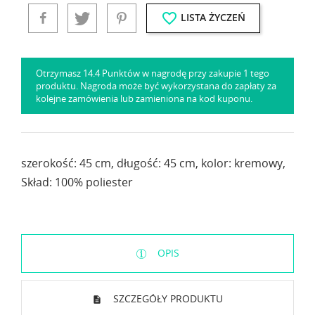
favorite_border
LISTA ŻYCZEŃ
Otrzymasz 14.4 Punktów w nagrodę przy zakupie 1 tego
produktu. Nagroda może być wykorzystana do zapłaty za
kolejne zamówienia lub zamieniona na kod kuponu.
szerokość: 45 cm, długość: 45 cm, kolor: kremowy,
Skład: 100% poliester
OPIS
SZCZEGÓŁY PRODUKTU