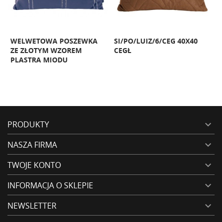
WELWETOWA POSZEWKA
SI/PO/LUIZ/6/CEG 40X40
P
ZE ZŁOTYM WZOREM
CEGŁ
PLASTRA MIODU
PRODUKTY

NASZA FIRMA

TWOJE KONTO

INFORMACJA O SKLEPIE

NEWSLETTER
