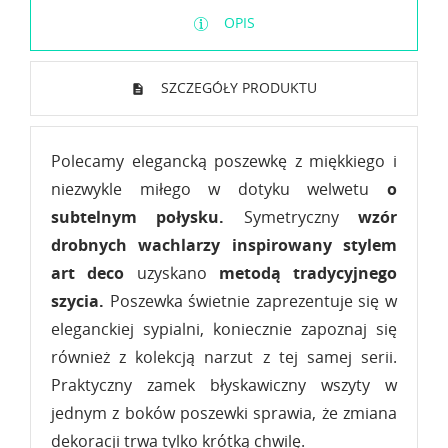
OPIS
SZCZEGÓŁY PRODUKTU
Polecamy elegancką poszewkę z miękkiego i
niezwykle miłego w dotyku welwetu
o
subtelnym połysku.
Symetryczny
wzór
drobnych wachlarzy
inspirowany stylem
art deco
uzyskano
metodą tradycyjnego
szycia.
Poszewka świetnie zaprezentuje się w
eleganckiej sypialni, koniecznie zapoznaj się
również z kolekcją narzut z tej samej serii.
Praktyczny zamek błyskawiczny wszyty w
jednym z boków poszewki sprawia, że zmiana
dekoracji trwa tylko krótką chwilę.