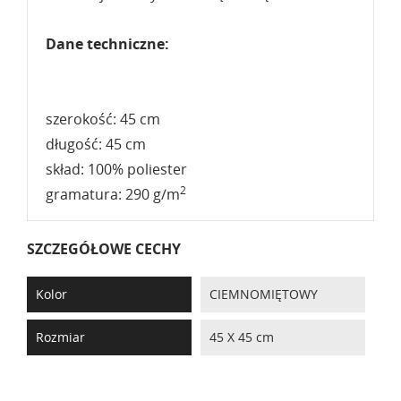
Dane techniczne:
szerokość: 45 cm
długość: 45 cm
skład: 100% poliester
2
gramatura: 290 g/m
SZCZEGÓŁOWE CECHY
Kolor
CIEMNOMIĘTOWY
Rozmiar
45 X 45 cm