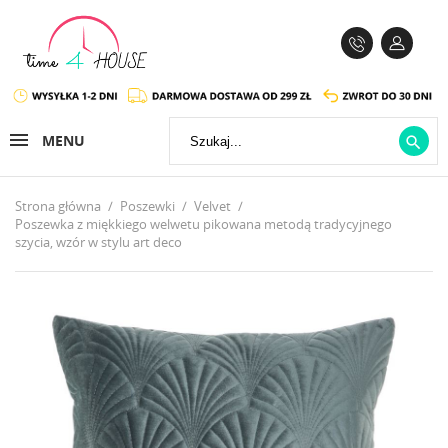
MENU

Strona główna
Poszewki
Velvet
Poszewka z miękkiego welwetu pikowana metodą tradycyjnego
szycia, wzór w stylu art deco