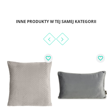
INNE PRODUKTY W TEJ SAMEJ KATEGORII
favorite_border
favorite_border