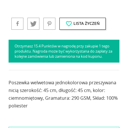
favorite_border
LISTA ŻYCZEŃ
Otrzymasz 15.4 Punktów w nagrodę przy zakupie 1 tego
produktu. Nagroda może być wykorzystana do zapłaty za
kolejne zamówienia lub zamieniona na kod kuponu.
Poszewka welwetowa jednokolorowa przeszywana
nicią szerokość: 45 cm, długość: 45 cm, kolor:
ciemnomiętowy, Gramatura: 290 GSM, Skład: 100%
poliester